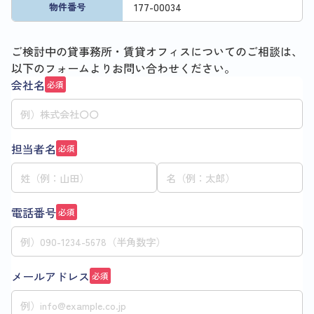
177
-
00034
物件番号
ご検討中の貸事務所・賃貸オフィスについてのご相談は、
以下のフォームよりお問い合わせください。
会社名
必須
担当者名
必須
電話番号
必須
メールアドレス
必須