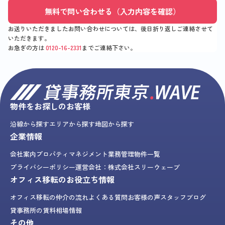
無料で問い合わせる（入力内容を確認）
お送りいただきましたお問い合わせについては、後日折り返しご連絡させて
いただきます。
お急ぎの方は
0120-16-2331
までご連絡下さい。
物件をお探しのお客様
沿線から探す
エリアから探す
地図から探す
企業情報
会社案内
プロパティマネジメント業務
管理物件一覧
プライバシーポリシー
運営会社：株式会社スリーウェーブ
オフィス移転のお役立ち情報
オフィス移転の仲介の流れ
よくある質問
お客様の声
スタッフブログ
貸事務所の賃料相場情報
その他