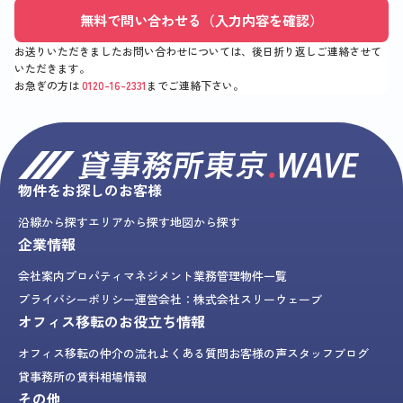
無料で問い合わせる（入力内容を確認）
お送りいただきましたお問い合わせについては、後日折り返しご連絡させて
いただきます。
お急ぎの方は
0120-16-2331
までご連絡下さい。
物件をお探しのお客様
沿線から探す
エリアから探す
地図から探す
企業情報
会社案内
プロパティマネジメント業務
管理物件一覧
プライバシーポリシー
運営会社：株式会社スリーウェーブ
オフィス移転のお役立ち情報
オフィス移転の仲介の流れ
よくある質問
お客様の声
スタッフブログ
貸事務所の賃料相場情報
その他