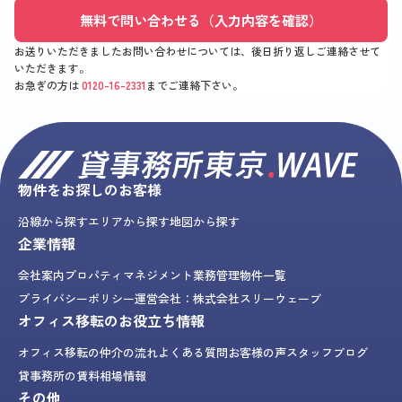
無料で問い合わせる（入力内容を確認）
お送りいただきましたお問い合わせについては、後日折り返しご連絡させて
いただきます。
お急ぎの方は
0120-16-2331
までご連絡下さい。
物件をお探しのお客様
沿線から探す
エリアから探す
地図から探す
企業情報
会社案内
プロパティマネジメント業務
管理物件一覧
プライバシーポリシー
運営会社：株式会社スリーウェーブ
オフィス移転のお役立ち情報
オフィス移転の仲介の流れ
よくある質問
お客様の声
スタッフブログ
貸事務所の賃料相場情報
その他