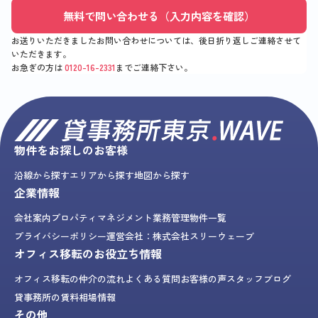
無料で問い合わせる（入力内容を確認）
お送りいただきましたお問い合わせについては、後日折り返しご連絡させて
いただきます。
お急ぎの方は
0120-16-2331
までご連絡下さい。
物件をお探しのお客様
沿線から探す
エリアから探す
地図から探す
企業情報
会社案内
プロパティマネジメント業務
管理物件一覧
プライバシーポリシー
運営会社：株式会社スリーウェーブ
オフィス移転のお役立ち情報
オフィス移転の仲介の流れ
よくある質問
お客様の声
スタッフブログ
貸事務所の賃料相場情報
その他