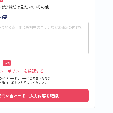
は資料だけ見たい
その他
内容
ー
必須
シーポリシーを確認する
ライバシーポリシーにご同意いただき、
へ進む」
ボタンを押してください。
で問い合わせる（入力内容を確認）