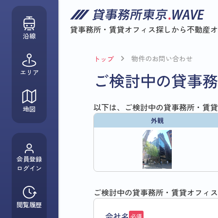
貸事務所・賃貸オフィス探しから
不動産オ
沿線
物件のお問い合わせ
トップ
エリア
ご検討中の貸事務
以下は、ご検討中の貸事務所・賃貸
地図
外観
会員登録
ログイン
ご検討中の貸事務所・賃貸オフィス
閲覧履歴
会社名
必須