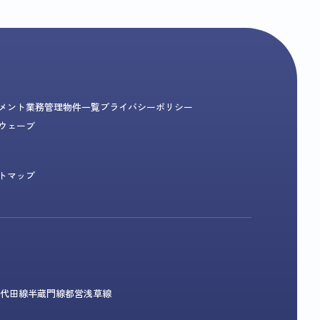
メント業務
管理物件一覧
プライバシーポリシー
ウェーブ
トマップ
代田線
半蔵門線
都営浅草線