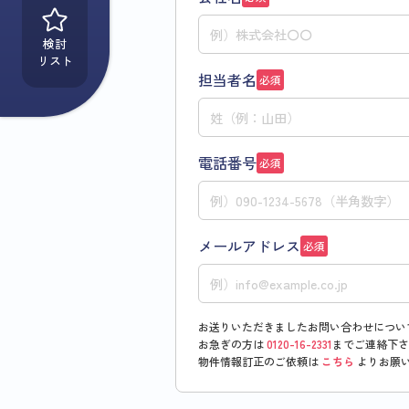
検討
リスト
担当者名
必須
電話番号
必須
メールアドレス
必須
お送りいただきましたお問い合わせについ
お急ぎの方は
0120-16-2331
までご連絡下さ
物件情報訂正のご依頼は
こちら
よりお願