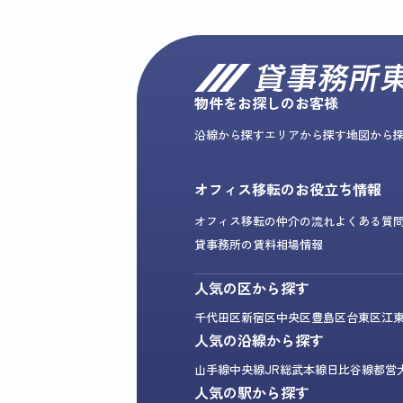
物件をお探しのお客様
沿線から探す
エリアから探す
地図から
オフィス移転のお役立ち情報
オフィス移転の仲介の流れ
よくある質
貸事務所の賃料相場情報
人気の区から探す
千代田区
新宿区
中央区
豊島区
台東区
江
人気の沿線から探す
山手線
中央線
JR総武本線
日比谷線
都営
人気の駅から探す