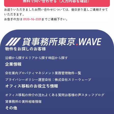
無料で問い合わせる（入力内容を確認）
お送りいただきましたお問い合わせについては、後日折り返しご連絡させて
いただきます。
お急ぎの方は
0120-16-2331
までご連絡下さい。
物件をお探しのお客様
沿線から探す
エリアから探す
地図から探す
企業情報
会社案内
プロパティマネジメント業務
管理物件一覧
プライバシーポリシー
運営会社：株式会社スリーウェーブ
オフィス移転のお役立ち情報
オフィス移転の仲介の流れ
よくある質問
お客様の声
スタッフブログ
貸事務所の賃料相場情報
その他