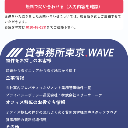
無料で問い合わせる（入力内容を確認）
お送りいただきましたお問い合わせについては、後日折り返しご連絡させて
いただきます。
お急ぎの方は
0120-16-2331
までご連絡下さい。
物件をお探しのお客様
沿線から探す
エリアから探す
地図から探す
企業情報
会社案内
プロパティマネジメント業務
管理物件一覧
プライバシーポリシー
運営会社：株式会社スリーウェーブ
オフィス移転のお役立ち情報
オフィス移転の仲介の流れ
よくある質問
お客様の声
スタッフブログ
貸事務所の賃料相場情報
その他