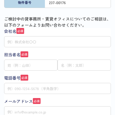
237
-
00176
物件番号
ご検討中の貸事務所・賃貸オフィスについてのご相談は、
以下のフォームよりお問い合わせください。
会社名
必須
担当者名
必須
電話番号
必須
メールアドレス
必須