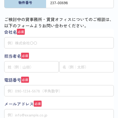
237
-
00698
物件番号
ご検討中の貸事務所・賃貸オフィスについてのご相談は、
以下のフォームよりお問い合わせください。
会社名
必須
担当者名
必須
電話番号
必須
メールアドレス
必須