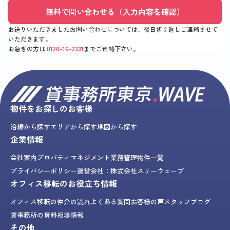
無料で問い合わせる（入力内容を確認）
お送りいただきましたお問い合わせについては、後日折り返しご連絡させて
いただきます。
お急ぎの方は
0120-16-2331
までご連絡下さい。
物件をお探しのお客様
沿線から探す
エリアから探す
地図から探す
企業情報
会社案内
プロパティマネジメント業務
管理物件一覧
プライバシーポリシー
運営会社：株式会社スリーウェーブ
オフィス移転のお役立ち情報
オフィス移転の仲介の流れ
よくある質問
お客様の声
スタッフブログ
貸事務所の賃料相場情報
その他