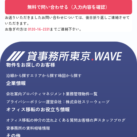
無料で問い合わせる（入力内容を確認）
お送りいただきましたお問い合わせについては、後日折り返しご連絡させて
いただきます。
お急ぎの方は
0120-16-2331
までご連絡下さい。
物件をお探しのお客様
沿線から探す
エリアから探す
地図から探す
企業情報
会社案内
プロパティマネジメント業務
管理物件一覧
プライバシーポリシー
運営会社：株式会社スリーウェーブ
オフィス移転のお役立ち情報
オフィス移転の仲介の流れ
よくある質問
お客様の声
スタッフブログ
貸事務所の賃料相場情報
その他