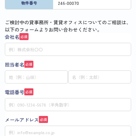
246
-
00070
物件番号
ご検討中の貸事務所・賃貸オフィスについてのご相談は、
以下のフォームよりお問い合わせください。
会社名
必須
担当者名
必須
電話番号
必須
メールアドレス
必須