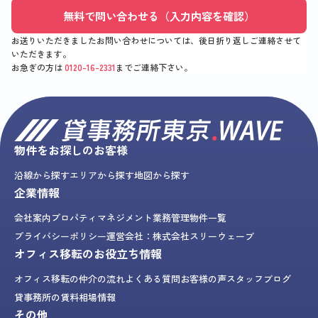
無料で問い合わせる（入力内容を確認）
お送りいただきましたお問い合わせについては、後日折り返しご連絡させて
いただきます。
お急ぎの方は
0120-16-2331
までご連絡下さい。
物件をお探しのお客様
沿線から探す
エリアから探す
地図から探す
企業情報
会社案内
プロパティマネジメント業務
管理物件一覧
プライバシーポリシー
運営会社：株式会社スリーウェーブ
オフィス移転のお役立ち情報
オフィス移転の仲介の流れ
よくある質問
お客様の声
スタッフブログ
貸事務所の賃料相場情報
その他