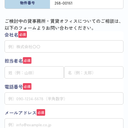
268
-
00161
物件番号
ご検討中の貸事務所・賃貸オフィスについてのご相談は、
以下のフォームよりお問い合わせください。
会社名
必須
担当者名
必須
電話番号
必須
メールアドレス
必須