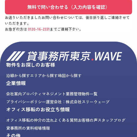
無料で問い合わせる（入力内容を確認）
お送りいただきましたお問い合わせについては、後日折り返しご連絡させて
いただきます。
お急ぎの方は
0120-16-2331
までご連絡下さい。
物件をお探しのお客様
沿線から探す
エリアから探す
地図から探す
企業情報
会社案内
プロパティマネジメント業務
管理物件一覧
プライバシーポリシー
運営会社：株式会社スリーウェーブ
オフィス移転のお役立ち情報
オフィス移転の仲介の流れ
よくある質問
お客様の声
スタッフブログ
貸事務所の賃料相場情報
その他