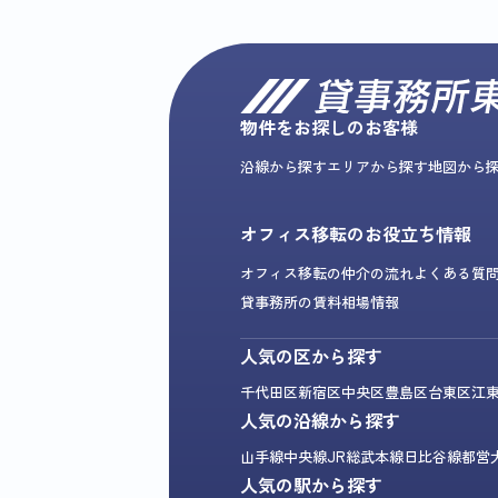
物件をお探しのお客様
沿線から探す
エリアから探す
地図から
オフィス移転のお役立ち情報
オフィス移転の仲介の流れ
よくある質
貸事務所の賃料相場情報
人気の区から探す
千代田区
新宿区
中央区
豊島区
台東区
江
人気の沿線から探す
山手線
中央線
JR総武本線
日比谷線
都営
人気の駅から探す