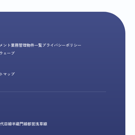
メント業務
管理物件一覧
プライバシーポリシー
ウェーブ
トマップ
代田線
半蔵門線
都営浅草線