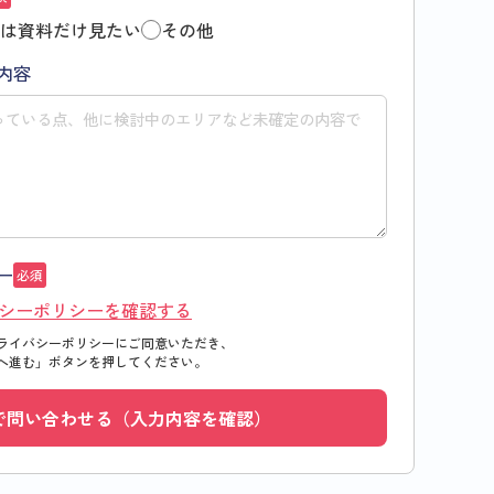
は資料だけ見たい
その他
内容
ー
必須
シーポリシーを確認する
ライバシーポリシーにご同意いただき、
へ進む」
ボタンを押してください。
で問い合わせる（入力内容を確認）