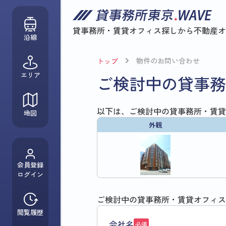
貸事務所・賃貸オフィス探しから
不動産オ
沿線
物件のお問い合わせ
トップ
エリア
ご検討中の貸事務
以下は、ご検討中の貸事務所・賃貸
地図
外観
会員登録
ログイン
ご検討中の貸事務所・賃貸オフィス
閲覧履歴
会社名
必須