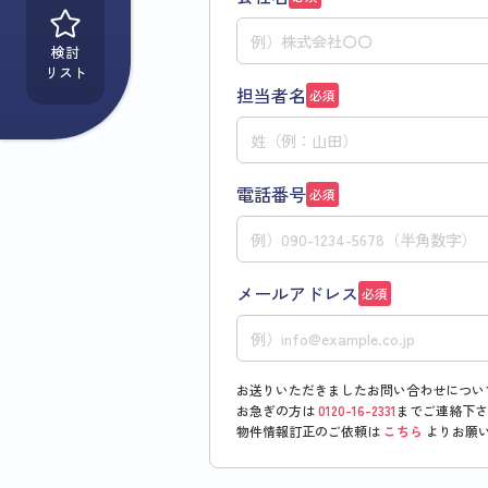
検討
リスト
担当者名
必須
電話番号
必須
メールアドレス
必須
お送りいただきましたお問い合わせについ
お急ぎの方は
0120-16-2331
までご連絡下さ
物件情報訂正のご依頼は
こちら
よりお願