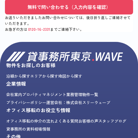
無料で問い合わせる（入力内容を確認）
お送りいただきましたお問い合わせについては、後日折り返しご連絡させて
いただきます。
お急ぎの方は
0120-16-2331
までご連絡下さい。
物件をお探しのお客様
沿線から探す
エリアから探す
地図から探す
企業情報
会社案内
プロパティマネジメント業務
管理物件一覧
プライバシーポリシー
運営会社：株式会社スリーウェーブ
オフィス移転のお役立ち情報
オフィス移転の仲介の流れ
よくある質問
お客様の声
スタッフブログ
貸事務所の賃料相場情報
その他