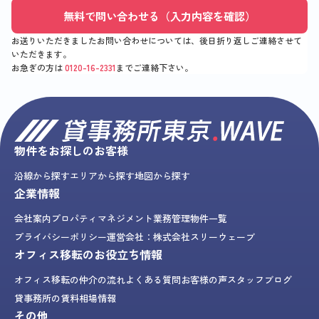
無料で問い合わせる（入力内容を確認）
お送りいただきましたお問い合わせについては、後日折り返しご連絡させて
いただきます。
お急ぎの方は
0120-16-2331
までご連絡下さい。
物件をお探しのお客様
沿線から探す
エリアから探す
地図から探す
企業情報
会社案内
プロパティマネジメント業務
管理物件一覧
プライバシーポリシー
運営会社：株式会社スリーウェーブ
オフィス移転のお役立ち情報
オフィス移転の仲介の流れ
よくある質問
お客様の声
スタッフブログ
貸事務所の賃料相場情報
その他