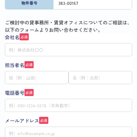
383
-
00167
物件番号
ご検討中の貸事務所・賃貸オフィスについてのご相談は、
以下のフォームよりお問い合わせください。
会社名
必須
担当者名
必須
電話番号
必須
メールアドレス
必須