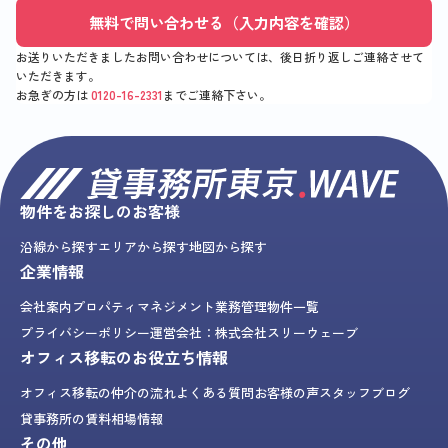
無料で問い合わせる（入力内容を確認）
お送りいただきましたお問い合わせについては、後日折り返しご連絡させて
いただきます。
お急ぎの方は
0120-16-2331
までご連絡下さい。
物件をお探しのお客様
沿線から探す
エリアから探す
地図から探す
企業情報
会社案内
プロパティマネジメント業務
管理物件一覧
プライバシーポリシー
運営会社：株式会社スリーウェーブ
オフィス移転のお役立ち情報
オフィス移転の仲介の流れ
よくある質問
お客様の声
スタッフブログ
貸事務所の賃料相場情報
その他