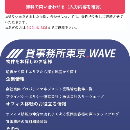
無料で問い合わせる（入力内容を確認）
お送りいただきましたお問い合わせについては、後日折り返しご連絡させて
いただきます。
お急ぎの方は
0120-16-2331
までご連絡下さい。
物件をお探しのお客様
沿線から探す
エリアから探す
地図から探す
企業情報
会社案内
プロパティマネジメント業務
管理物件一覧
プライバシーポリシー
運営会社：株式会社スリーウェーブ
オフィス移転のお役立ち情報
オフィス移転の仲介の流れ
よくある質問
お客様の声
スタッフブログ
貸事務所の賃料相場情報
その他