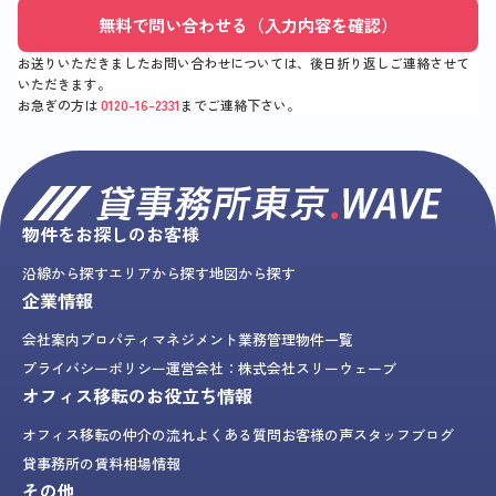
無料で問い合わせる（入力内容を確認）
お送りいただきましたお問い合わせについては、後日折り返しご連絡させて
いただきます。
お急ぎの方は
0120-16-2331
までご連絡下さい。
物件をお探しのお客様
沿線から探す
エリアから探す
地図から探す
企業情報
会社案内
プロパティマネジメント業務
管理物件一覧
プライバシーポリシー
運営会社：株式会社スリーウェーブ
オフィス移転のお役立ち情報
オフィス移転の仲介の流れ
よくある質問
お客様の声
スタッフブログ
貸事務所の賃料相場情報
その他