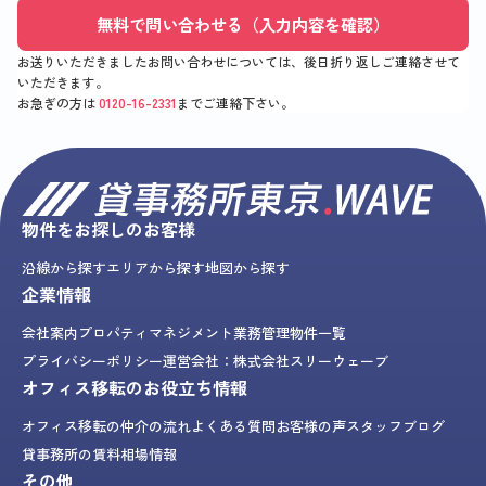
無料で問い合わせる（入力内容を確認）
お送りいただきましたお問い合わせについては、後日折り返しご連絡させて
いただきます。
お急ぎの方は
0120-16-2331
までご連絡下さい。
物件をお探しのお客様
沿線から探す
エリアから探す
地図から探す
企業情報
会社案内
プロパティマネジメント業務
管理物件一覧
プライバシーポリシー
運営会社：株式会社スリーウェーブ
オフィス移転のお役立ち情報
オフィス移転の仲介の流れ
よくある質問
お客様の声
スタッフブログ
貸事務所の賃料相場情報
その他