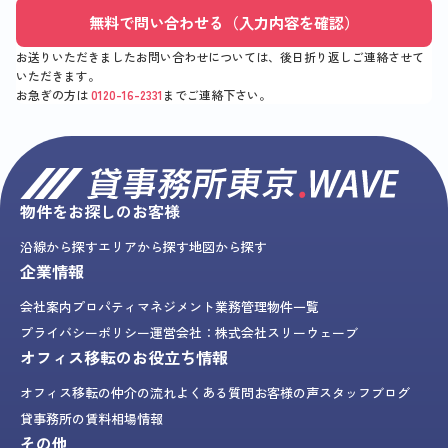
無料で問い合わせる（入力内容を確認）
お送りいただきましたお問い合わせについては、後日折り返しご連絡させて
いただきます。
お急ぎの方は
0120-16-2331
までご連絡下さい。
物件をお探しのお客様
沿線から探す
エリアから探す
地図から探す
企業情報
会社案内
プロパティマネジメント業務
管理物件一覧
プライバシーポリシー
運営会社：株式会社スリーウェーブ
オフィス移転のお役立ち情報
オフィス移転の仲介の流れ
よくある質問
お客様の声
スタッフブログ
貸事務所の賃料相場情報
その他