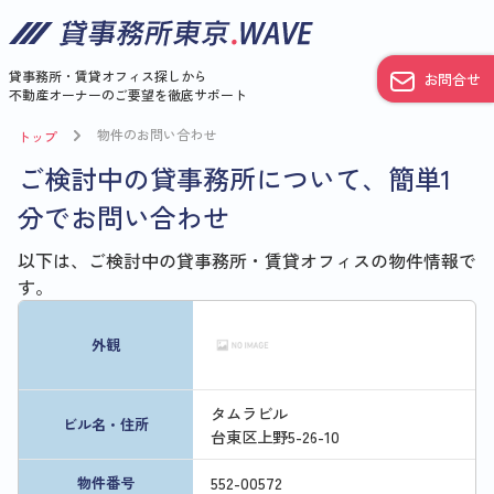
貸事務所・賃貸オフィス探しから
お問合せ
不動産オーナーのご要望を徹底サポート
物件のお問い合わせ
トップ
ご検討中の貸事務所について、簡単1
分でお問い合わせ
以下は、ご検討中の貸事務所・賃貸オフィスの物件情報で
す。
外観
タムラビル
ビル名・住所
台東区上野5-26-10
552
-
00572
物件番号