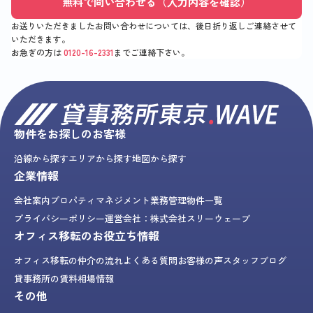
無料で問い合わせる（入力内容を確認）
お送りいただきましたお問い合わせについては、後日折り返しご連絡させて
いただきます。
お急ぎの方は
0120-16-2331
までご連絡下さい。
物件をお探しのお客様
沿線から探す
エリアから探す
地図から探す
企業情報
会社案内
プロパティマネジメント業務
管理物件一覧
プライバシーポリシー
運営会社：株式会社スリーウェーブ
オフィス移転のお役立ち情報
オフィス移転の仲介の流れ
よくある質問
お客様の声
スタッフブログ
貸事務所の賃料相場情報
その他