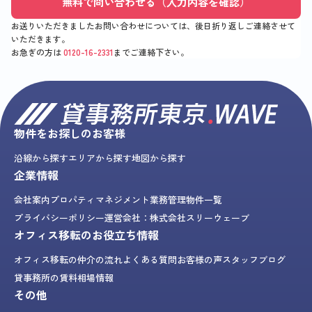
無料で問い合わせる（入力内容を確認）
お送りいただきましたお問い合わせについては、後日折り返しご連絡させて
いただきます。
お急ぎの方は
0120-16-2331
までご連絡下さい。
物件をお探しのお客様
沿線から探す
エリアから探す
地図から探す
企業情報
会社案内
プロパティマネジメント業務
管理物件一覧
プライバシーポリシー
運営会社：株式会社スリーウェーブ
オフィス移転のお役立ち情報
オフィス移転の仲介の流れ
よくある質問
お客様の声
スタッフブログ
貸事務所の賃料相場情報
その他