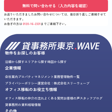
無料で問い合わせる（入力内容を確認）
お送りいただきましたお問い合わせについては、後日折り返しご連絡させて
いただきます。
お急ぎの方は
0120-16-2331
までご連絡下さい。
物件をお探しのお客様
沿線から探す
エリアから探す
地図から探す
企業情報
会社案内
プロパティマネジメント業務
管理物件一覧
プライバシーポリシー
運営会社：株式会社スリーウェーブ
オフィス移転のお役立ち情報
オフィス移転の仲介の流れ
よくある質問
お客様の声
スタッフブログ
貸事務所の賃料相場情報
その他