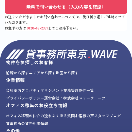
無料で問い合わせる（入力内容を確認）
お送りいただきましたお問い合わせについては、後日折り返しご連絡させて
いただきます。
お急ぎの方は
0120-16-2331
までご連絡下さい。
物件をお探しのお客様
沿線から探す
エリアから探す
地図から探す
企業情報
会社案内
プロパティマネジメント業務
管理物件一覧
プライバシーポリシー
運営会社：株式会社スリーウェーブ
オフィス移転のお役立ち情報
オフィス移転の仲介の流れ
よくある質問
お客様の声
スタッフブログ
貸事務所の賃料相場情報
その他