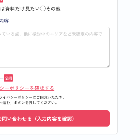
は資料だけ見たい
その他
内容
ー
必須
シーポリシーを確認する
ライバシーポリシーにご同意いただき、
へ進む」
ボタンを押してください。
で問い合わせる（入力内容を確認）