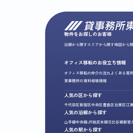
物件をお探しのお客様
沿線から探す
エリアから探す
地図から
オフィス移転のお役立ち情報
オフィス移転の仲介の流れ
よくある質
貸事務所の賃料相場情報
人気の区から探す
千代田区
新宿区
中央区
豊島区
台東区
江
人気の沿線から探す
山手線
中央線
JR総武本線
日比谷線
都営
人気の駅から探す