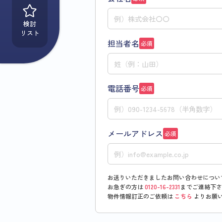
検討
リスト
担当者名
必須
電話番号
必須
メールアドレス
必須
お送りいただきましたお問い合わせについ
お急ぎの方は
0120-16-2331
までご連絡下さ
物件情報訂正のご依頼は
こちら
よりお願