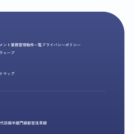
メント業務
管理物件一覧
プライバシーポリシー
ウェーブ
トマップ
代田線
半蔵門線
都営浅草線