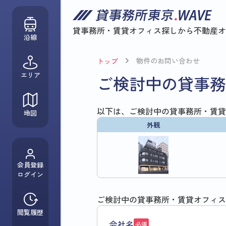
貸事務所・賃貸オフィス探しから
不動産オ
沿線
物件のお問い合わせ
トップ
エリア
ご検討中の貸事務
以下は、ご検討中の貸事務所・賃貸
地図
外観
会員登録
ログイン
ご検討中の貸事務所・賃貸オフィス
閲覧履歴
会社名
必須