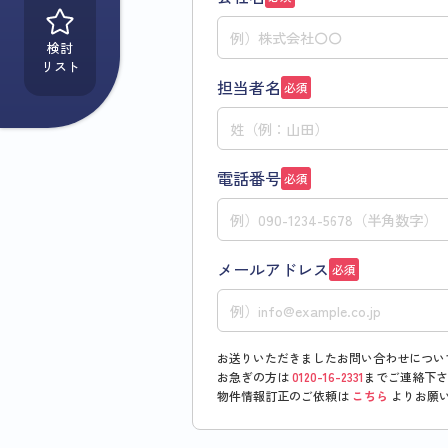
検討
リスト
担当者名
必須
電話番号
必須
メールアドレス
必須
お送りいただきましたお問い合わせについ
お急ぎの方は
0120-16-2331
までご連絡下さ
物件情報訂正のご依頼は
こちら
よりお願