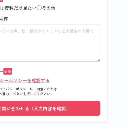
は資料だけ見たい
その他
内容
ー
必須
シーポリシーを確認する
ライバシーポリシーにご同意いただき、
へ進む」
ボタンを押してください。
で問い合わせる（入力内容を確認）