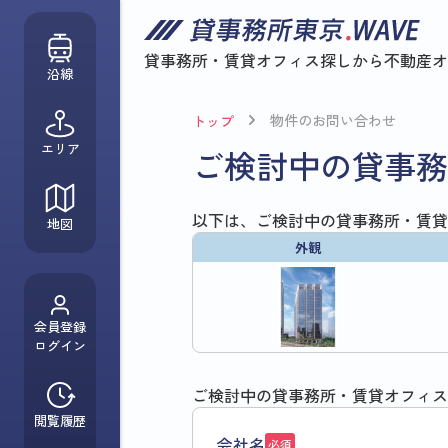
貸事務所・賃貸オフィス探しから
不動産オ
沿線
物件のお問い合わせ
トップ
エリア
ご検討中の貸事務
以下は、ご検討中の貸事務所・賃貸
地図
外観
会員登録
ログイン
ご検討中の貸事務所・賃貸オフィス
閲覧履歴
会社名
必須