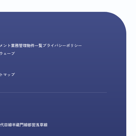
メント業務
管理物件一覧
プライバシーポリシー
ウェーブ
トマップ
代田線
半蔵門線
都営浅草線