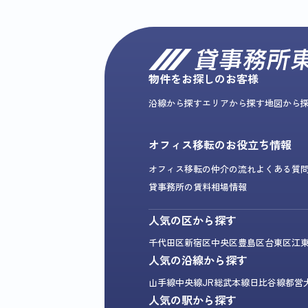
物件をお探しのお客様
沿線から探す
エリアから探す
地図から
オフィス移転のお役立ち情報
オフィス移転の仲介の流れ
よくある質
貸事務所の賃料相場情報
人気の区から探す
千代田区
新宿区
中央区
豊島区
台東区
江
人気の沿線から探す
山手線
中央線
JR総武本線
日比谷線
都営
人気の駅から探す