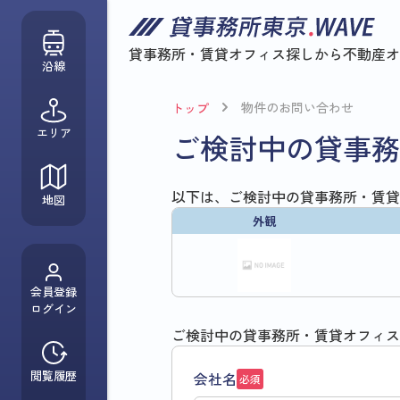
貸事務所・賃貸オフィス探しから
不動産オ
沿線
物件のお問い合わせ
トップ
エリア
ご検討中の貸事務
以下は、ご検討中の貸事務所・賃貸
地図
外観
会員登録
ログイン
ご検討中の貸事務所・賃貸オフィス
閲覧履歴
会社名
必須