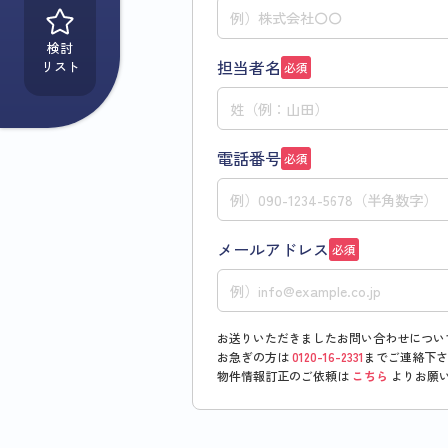
検討
担当者名
リスト
必須
電話番号
必須
メールアドレス
必須
お送りいただきましたお問い合わせについ
お急ぎの方は
0120-16-2331
までご連絡下さ
物件情報訂正のご依頼は
こちら
よりお願