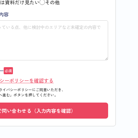
は資料だけ見たい
その他
内容
ー
必須
シーポリシーを確認する
ライバシーポリシーにご同意いただき、
へ進む」
ボタンを押してください。
で問い合わせる（入力内容を確認）