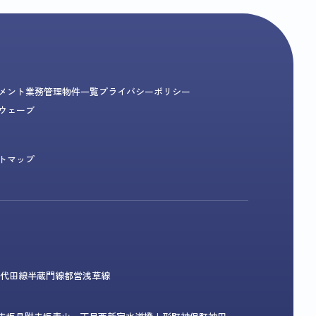
メント業務
管理物件一覧
プライバシーポリシー
ウェーブ
トマップ
代田線
半蔵門線
都営浅草線