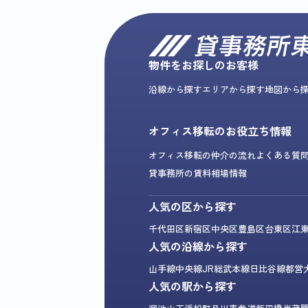
物件をお探しのお客様
沿線から探す
エリアから探す
地図から
オフィス移転のお役立ち情報
オフィス移転の仲介の流れ
よくある質
貸事務所の賃料相場情報
人気の区から探す
千代田区
新宿区
中央区
豊島区
台東区
江
人気の沿線から探す
山手線
中央線
JR総武本線
日比谷線
都営
人気の駅から探す