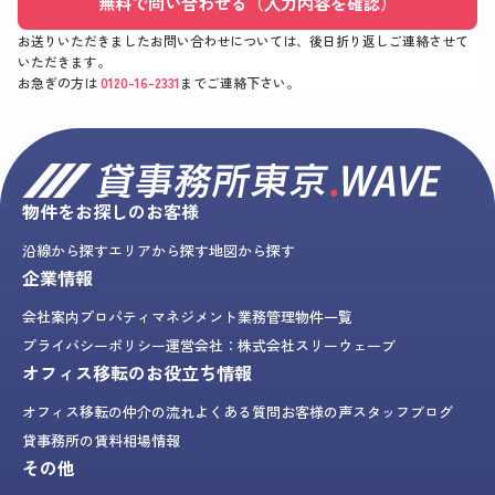
無料で問い合わせる（入力内容を確認）
お送りいただきましたお問い合わせについては、後日折り返しご連絡させて
いただきます。
お急ぎの方は
0120-16-2331
までご連絡下さい。
物件をお探しのお客様
沿線から探す
エリアから探す
地図から探す
企業情報
会社案内
プロパティマネジメント業務
管理物件一覧
プライバシーポリシー
運営会社：株式会社スリーウェーブ
オフィス移転のお役立ち情報
オフィス移転の仲介の流れ
よくある質問
お客様の声
スタッフブログ
貸事務所の賃料相場情報
その他