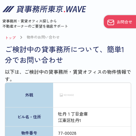
貸事務所・賃貸オフィス探しから
お問合せ
不動産オーナーのご要望を徹底サポート
物件のお問い合わせ
トップ
ご検討中の貸事務所について、簡単1
分でお問い合わせ
以下は、ご検討中の貸事務所・賃貸オフィスの物件情報で
す。
外観
牡丹１丁目倉庫
ビル名・住所
江東区牡丹1
77
-
00028
物件番号