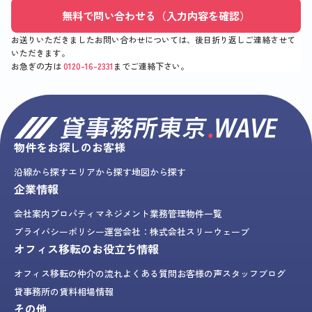
無料で問い合わせる（入力内容を確認）
お送りいただきましたお問い合わせについては、後日折り返しご連絡させて
いただきます。
お急ぎの方は
0120-16-2331
までご連絡下さい。
物件をお探しのお客様
沿線から探す
エリアから探す
地図から探す
企業情報
会社案内
プロパティマネジメント業務
管理物件一覧
プライバシーポリシー
運営会社：株式会社スリーウェーブ
オフィス移転のお役立ち情報
オフィス移転の仲介の流れ
よくある質問
お客様の声
スタッフブログ
貸事務所の賃料相場情報
その他