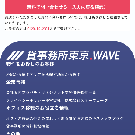
無料で問い合わせる（入力内容を確認）
お送りいただきましたお問い合わせについては、後日折り返しご連絡させて
いただきます。
お急ぎの方は
0120-16-2331
までご連絡下さい。
物件をお探しのお客様
沿線から探す
エリアから探す
地図から探す
企業情報
会社案内
プロパティマネジメント業務
管理物件一覧
プライバシーポリシー
運営会社：株式会社スリーウェーブ
オフィス移転のお役立ち情報
オフィス移転の仲介の流れ
よくある質問
お客様の声
スタッフブログ
貸事務所の賃料相場情報
その他