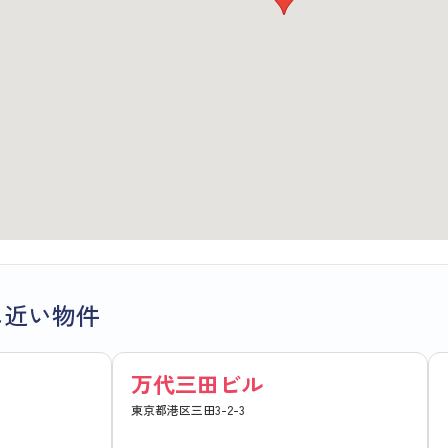
に近い物件
万代三田ビル
東京都港区三田3-2-3