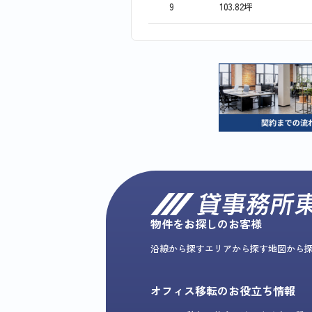
9
103.82坪
物件をお探しのお客様
沿線から探す
エリアから探す
地図から
オフィス移転のお役立ち情報