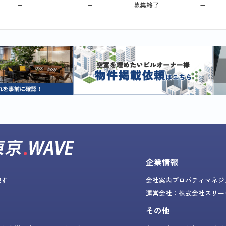
−
−
募集終了
−
企業情報
探す
会社案内
プロパティマネジ
運営会社：株式会社スリー
その他