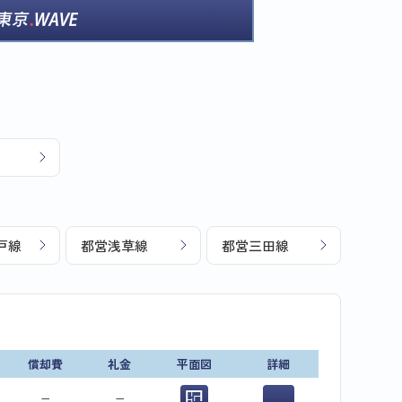
戸線
都営浅草線
都営三田線
償却費
礼金
平面図
詳細
−
−