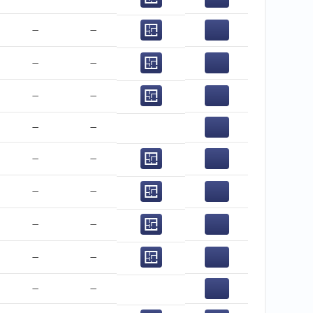
−
−
−
−
−
−
−
−
−
−
−
−
−
−
−
−
−
−