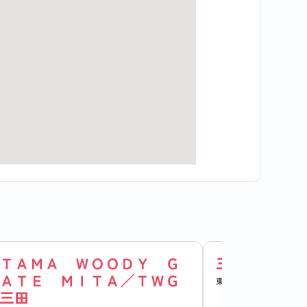
ＴＡＭＡ ＷＯＯＤＹ Ｇ
三田東宝ビル
ＡＴＥ ＭＩＴＡ／ＴＷＧ
東京都港区三田3-1-7
三田