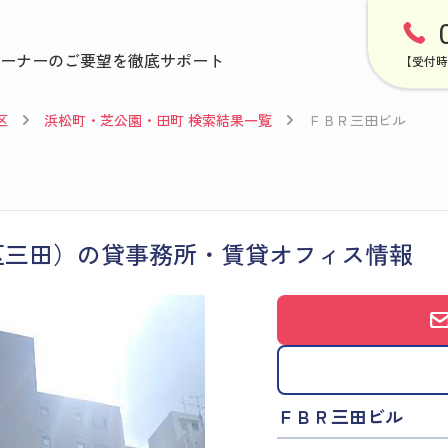
ーナーのご要望を徹底サポート
【受付時
区
浜松町・芝公園・田町 検索結果一覧
ＦＢＲ三田ビル
区三田）の貸事務所・賃貸オフィス情報
ＦＢＲ三田ビル