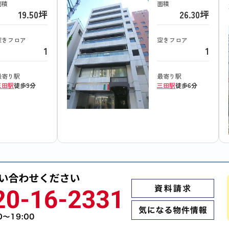
面積
面積
19.50坪
26.30坪
空きフロア
空きフロア
1
1
最寄り駅
最寄り駅
三田駅
徒歩9分
三田駅
徒歩6分