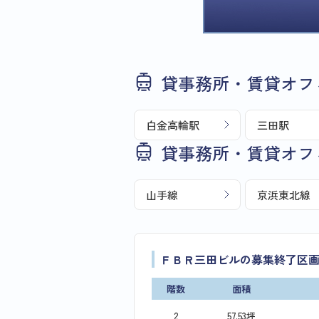
貸事務所・賃貸オフ
白金高輪駅
三田駅
貸事務所・賃貸オフ
山手線
京浜東北線
ＦＢＲ三田ビルの募集終了区
階数
面積
2
57.53坪