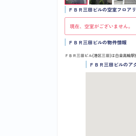
ＦＢＲ三田ビルの空室フロア
現在、空室がございません。
ＦＢＲ三田ビルの物件情報
ＦＢＲ三田ビル(港区三田)は白金高輪駅
ＦＢＲ三田ビルのア