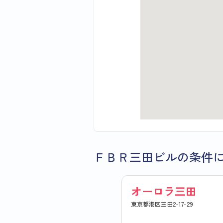
ＦＢＲ三田ビルの条件
オーロラ三田
東京都港区三田2-17-29