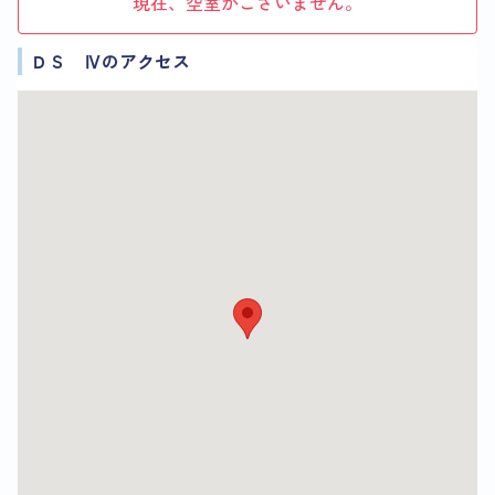
現在、空室がございません。
ＤＳ Ⅳのアクセス