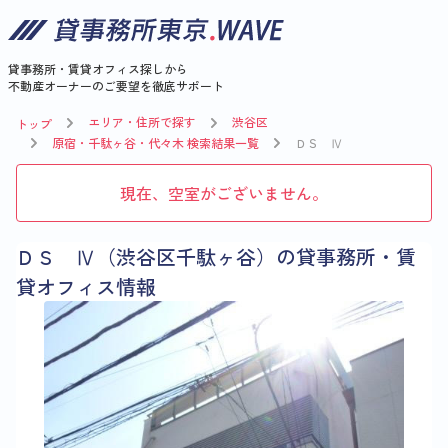
貸事務所・賃貸オフィス探しから
不動産オーナーのご要望を徹底サポート
エリア・住所で探す
渋谷区
トップ
原宿・千駄ヶ谷・代々木 検索結果一覧
ＤＳ Ⅳ
現在、空室がございません。
ＤＳ Ⅳ（渋谷区千駄ヶ谷）の貸事務所・賃
貸オフィス情報