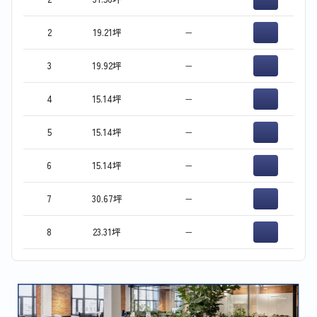
2
19.21坪
−
3
19.92坪
−
4
15.14坪
−
5
15.14坪
−
6
15.14坪
−
7
30.67坪
−
8
23.31坪
−