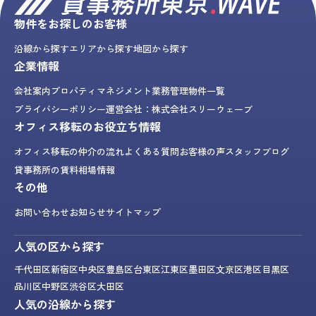
物件をお探しのお客様
沿線から探す
エリアから探す
地図から探す
企業情報
会社案内
プロパティマネジメント業務
管理物件一覧
プライバシーポリシー
運営会社：株式会社スリーウェーブ
オフィス移転のお役立ち情報
オフィス移転の仲介の流れ
よくある質問
お客様の声
スタッフブログ
貸事務所の賃料相場情報
その他
お問い合わせ
お知らせ
サイトマップ
人気の区から探す
千代田区
新宿区
中央区
豊島区
台東区
江東区
墨田区
文京区
港区
目黒区
品川区
中野区
渋谷区
大田区
人気の沿線から探す