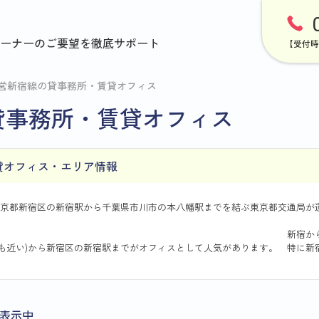
ーナーのご要望を徹底サポート
【受付時
営新宿線の貸事務所・賃貸オフィス
貸事務所・賃貸オフィス
貸オフィス・エリア情報
京都新宿区の新宿駅から千葉県市川市の本八幡駅までを結ぶ東京都交通局が
新宿から
も近い)から新宿区の新宿駅までがオフィスとして人気があります。 特に新
表示中