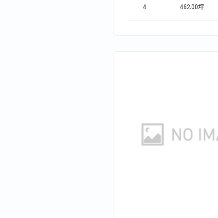
4
462.00坪