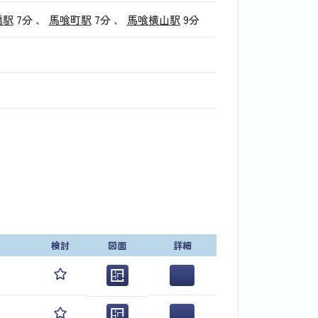
橋駅
7分
、
馬喰町駅
7分
、
馬喰横山駅
9分
検討
図面
詳細