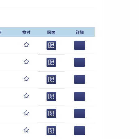
期
検討
図面
詳細