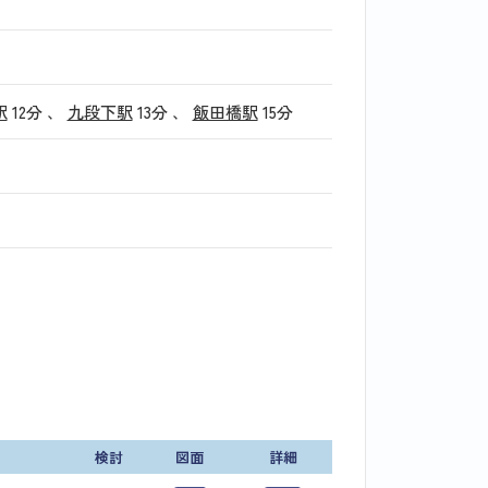
駅
12分
、
九段下駅
13分
、
飯田橋駅
15分
検討
図面
詳細