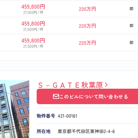
459,800円
220万円
即
27,500円/坪
459,800円
220万円
即
27,500円/坪
459,800円
220万円
即
27,500円/坪
Ｓ－ＧＡＴＥ秋葉原
このビルについて問い合わせる
物件番号
421​-​00161
所在地
東京都千代田区東神田2-4-6