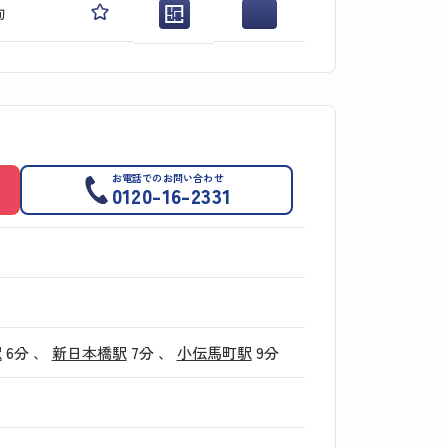
旬
お電話でのお問い合わせ
0120-16-2331
駅
6分
、
新日本橋駅
7分
、
小伝馬町駅
9分