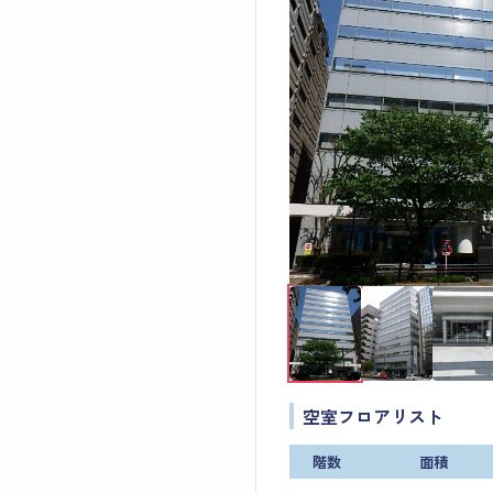
空室フロアリスト
階数
面積