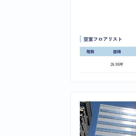
空室フロアリスト
階数
面積
26.95坪