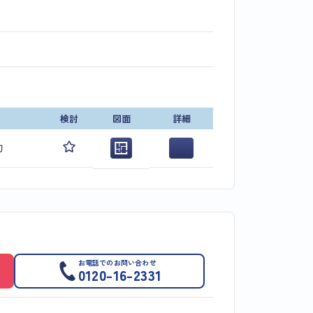
検討
図面
詳細
旬
お電話でのお問い合わせ
0120-16-2331