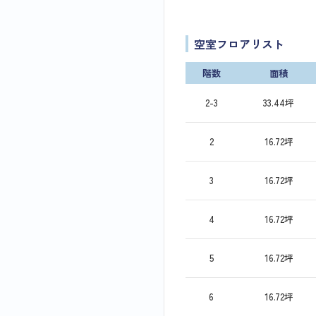
空室フロアリスト
階数
面積
2-3
33.44坪
2
16.72坪
3
16.72坪
4
16.72坪
5
16.72坪
6
16.72坪