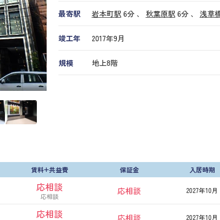
最寄駅
岩本町駅
6分 、
秋葉原駅
6分
、
浅草
竣工年
2017年9月
規模
地上8階
賃料+共益費
保証金
入居時期
応相談
応相談
2027年10月
応相談
応相談
応相談
2027年10月