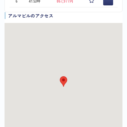
6
41.53坪
867,977円
アルマビルのアクセス