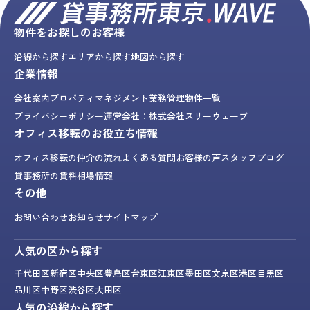
物件をお探しのお客様
沿線から探す
エリアから探す
地図から探す
企業情報
会社案内
プロパティマネジメント業務
管理物件一覧
プライバシーポリシー
運営会社：株式会社スリーウェーブ
オフィス移転のお役立ち情報
オフィス移転の仲介の流れ
よくある質問
お客様の声
スタッフブログ
貸事務所の賃料相場情報
その他
お問い合わせ
お知らせ
サイトマップ
人気の区から探す
千代田区
新宿区
中央区
豊島区
台東区
江東区
墨田区
文京区
港区
目黒区
品川区
中野区
渋谷区
大田区
人気の沿線から探す