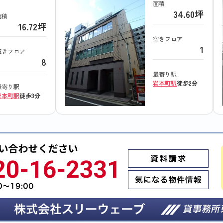
面積
34.60坪
面積
16.72坪
空きフロア
1
空きフロア
8
最寄り駅
岩本町駅
徒歩2分
最寄り駅
岩本町駅
徒歩3分