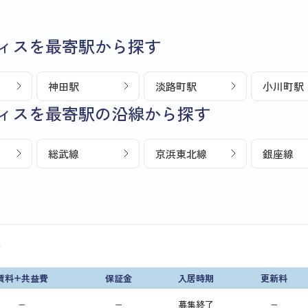
ィスを最寄駅から探す
神田駅
淡路町駅
小川町駅
ィスを最寄駅の沿線から探す
総武線
京浜東北線
銀座線
画
賃料+共益費
保証金
入居時期
更新料
−
−
募集終了
−