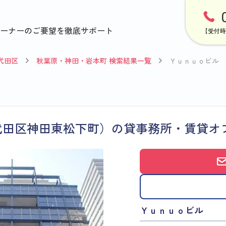
ーナーのご要望を徹底サポート
【受付時
代田区
秋葉原・神田・岩本町 検索結果一覧
Ｙｕｎｕｏビル
代田区神田東松下町）の貸事務所・賃貸オ
Ｙｕｎｕｏビル