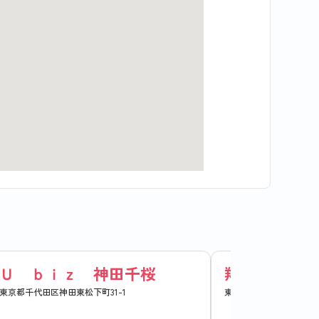
Ｕ ｂｉｚ 神田千桜
翔和神田ビル
東京都千代田区神田東松下町31-1
東京都千代田区神田東松下