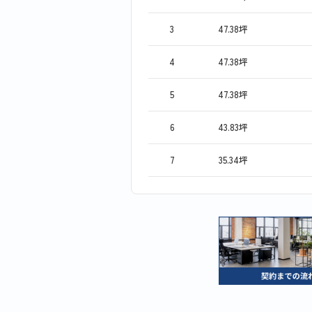
3
47.38坪
4
47.38坪
5
47.38坪
6
43.83坪
7
35.34坪