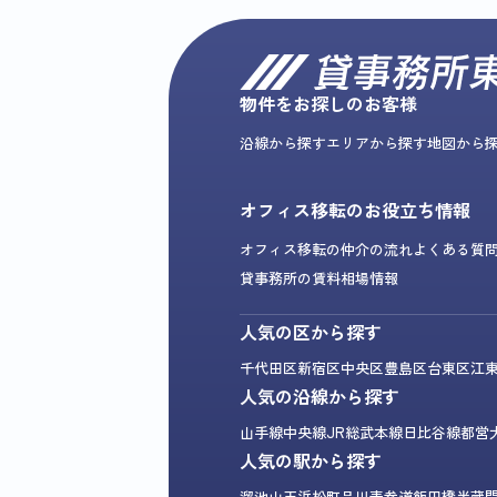
物件をお探しのお客様
沿線から探す
エリアから探す
地図から
オフィス移転のお役立ち情報
オフィス移転の仲介の流れ
よくある質
貸事務所の賃料相場情報
人気の区から探す
千代田区
新宿区
中央区
豊島区
台東区
江
人気の沿線から探す
山手線
中央線
JR総武本線
日比谷線
都営
人気の駅から探す
溜池山王
浜松町
品川
表参道
飯田橋
半蔵