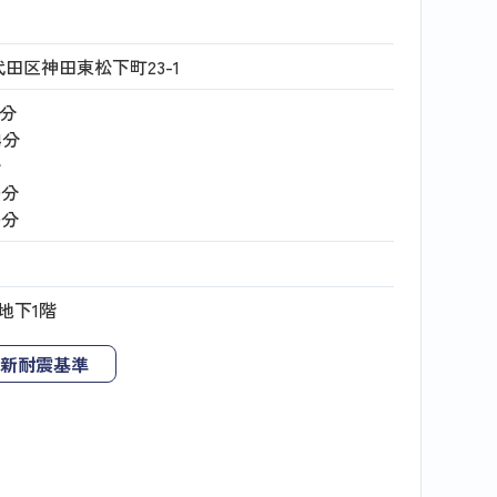
田区神田東松下町23-1
1分
4分
分
9分
9分
地下1階
新耐震基準