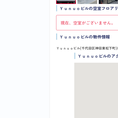
Ｙｕｎｕｏビルの空室フロア
現在、空室がございません。
Ｙｕｎｕｏビルの物件情報
Ｙｕｎｕｏビル(千代田区神田東松下町)
Ｙｕｎｕｏビルのア