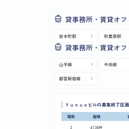
貸事務所・賃貸オフ
岩本町駅
秋葉原駅
貸事務所・賃貸オフ
山手線
中央線
都営新宿線
Ｙｕｎｕｏビルの募集終了区
階数
面積
2
47.38坪