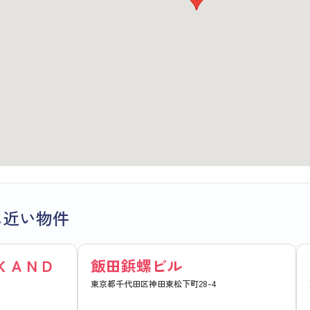
に近い物件
ＫＡＮＤ
飯田鋲螺ビル
東京都千代田区神田東松下町28-4