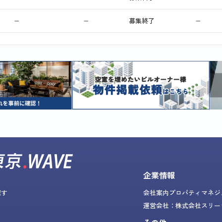
−
−
募集終了
−
企業情報
探す
会社案内
プロパティマネジ
運営会社：株式会社スリー