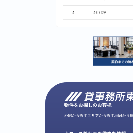
4
46.82坪
物件をお探しのお客様
沿線から探す
エリアから探す
地図から