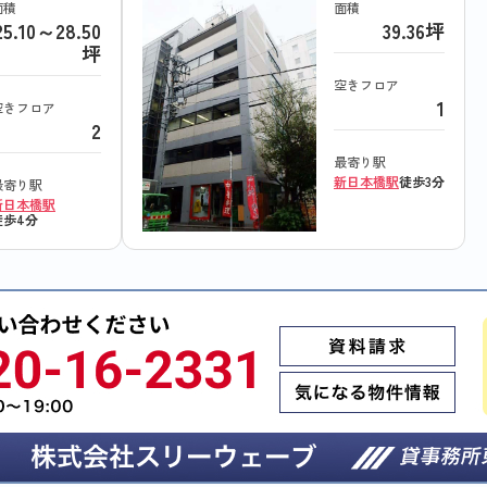
面積
面積
25.10～28.50
39.36坪
坪
空きフロア
1
空きフロア
2
最寄り駅
新日本橋駅
徒歩3分
最寄り駅
新日本橋駅
徒歩4分