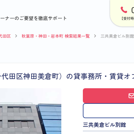
ーナーのご要望を徹底サポート
【受付時
代田区
秋葉原・神田・岩本町 検索結果一覧
三共美倉ビル別館
千代田区神田美倉町）の貸事務所・賃貸オ
三共美倉ビル別館