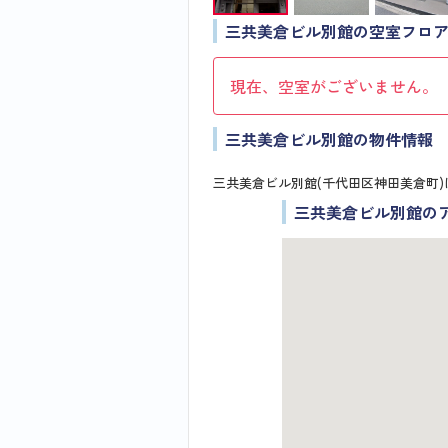
三共美倉ビル別館の空室フロ
現在、空室がございません。
三共美倉ビル別館の物件情報
三共美倉ビル別館(千代田区神田美倉町
三共美倉ビル別館の