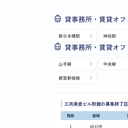
貸事務所・賃貸オフ
新日本橋駅
神田駅
貸事務所・賃貸オフ
山手線
中央線
都営新宿線
三共美倉ビル別館の募集終了
階数
面積
2
48.61坪