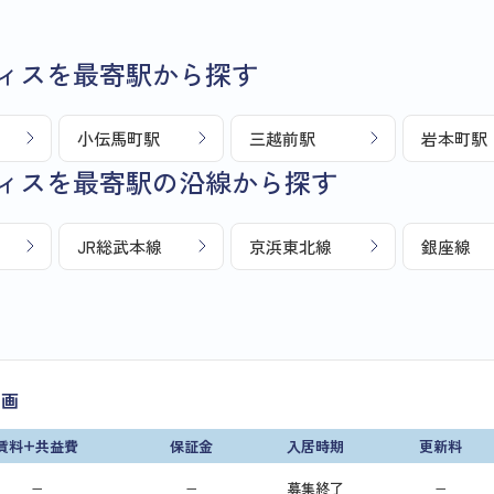
ィスを最寄駅から探す
小伝馬町駅
三越前駅
岩本町駅
ィスを最寄駅の沿線から探す
JR総武本線
京浜東北線
銀座線
区画
賃料+共益費
保証金
入居時期
更新料
−
−
募集終了
−