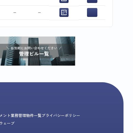
−
−
メント業務
管理物件一覧
プライバシーポリシー
ウェーブ