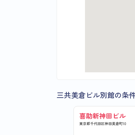
三共美倉ビル別館の条
喜助新神田ビル
東京都千代田区神田美倉町10