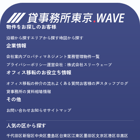
物件をお探しのお客様
沿線から探す
エリアから探す
地図から探す
企業情報
会社案内
プロパティマネジメント業務
管理物件一覧
プライバシーポリシー
運営会社：株式会社スリーウェーブ
オフィス移転のお役立ち情報
オフィス移転の仲介の流れ
よくある質問
お客様の声
スタッフブログ
貸事務所の賃料相場情報
その他
お問い合わせ
お知らせ
サイトマップ
人気の区から探す
千代田区
新宿区
中央区
豊島区
台東区
江東区
墨田区
文京区
港区
目黒区