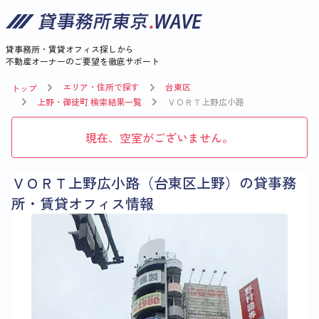
貸事務所・賃貸オフィス探しから
不動産オーナーのご要望を徹底サポート
エリア・住所で探す
台東区
トップ
上野・御徒町 検索結果一覧
ＶＯＲＴ上野広小路
現在、空室がございません。
ＶＯＲＴ上野広小路（台東区上野）の貸事務
所・賃貸オフィス情報