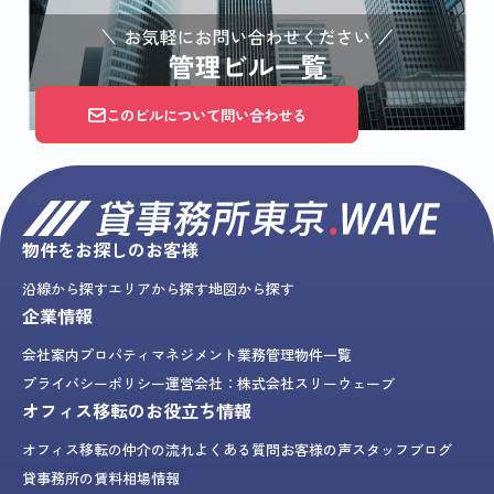
このビルについて問い合わせる
物件をお探しのお客様
沿線から探す
エリアから探す
地図から探す
企業情報
会社案内
プロパティマネジメント業務
管理物件一覧
プライバシーポリシー
運営会社：株式会社スリーウェーブ
オフィス移転のお役立ち情報
オフィス移転の仲介の流れ
よくある質問
お客様の声
スタッフブログ
貸事務所の賃料相場情報