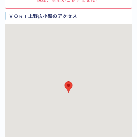
ＶＯＲＴ上野広小路のアクセス