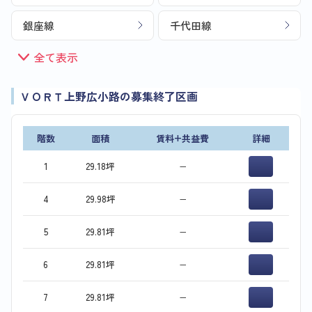
銀座線
千代田線
全て表示
ＶＯＲＴ上野広小路の募集終了区画
階数
面積
賃料+共益費
詳細
1
29.18坪
−
4
29.98坪
−
5
29.81坪
−
6
29.81坪
−
7
29.81坪
−