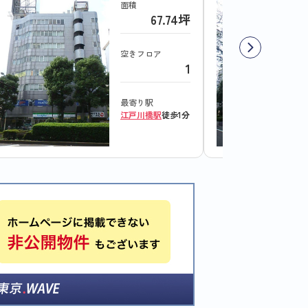
面積
67.74坪
空きフロア
1
最寄り駅
江戸川橋駅
徒歩1分