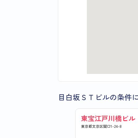
目白坂ＳＴビルの条件
東宝江戸川橋ビル
東京都文京区関口1-24-8