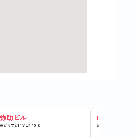
弥助ビル
山水ビル
東京都文京区関口1-19-6
東京都文京区関口1-35-1