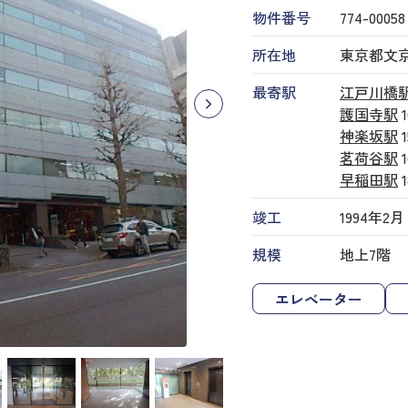
物件番号
774​-​00058
所在地
東京都文京
最寄駅
江戸川橋
護国寺駅
神楽坂駅
茗荷谷駅
早稲田駅
竣工
1994年2月
規模
地上7階
エレベーター