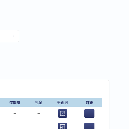
償却費
礼金
平面図
詳細
−
−
−
−