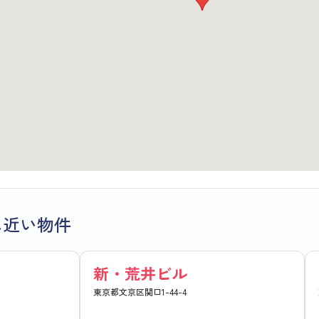
に近い物件
新・荒井ビル
東京都文京区関口1-44-4