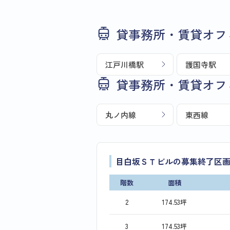
貸事務所・賃貸オフ
江戸川橋駅
護国寺駅
貸事務所・賃貸オフ
丸ノ内線
東西線
目白坂ＳＴビルの募集終了区
階数
面積
2
174.53坪
3
174.53坪