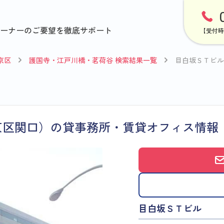
ーナーのご要望を徹底サポート
【受付時
京区
護国寺・江戸川橋・茗荷谷 検索結果一覧
目白坂ＳＴビル
京区関口）の貸事務所・賃貸オフィス情報
目白坂ＳＴビル