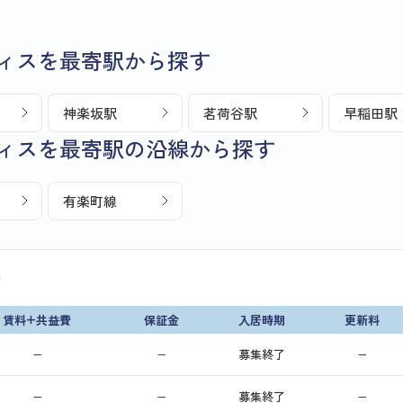
ィスを最寄駅から探す
神楽坂駅
茗荷谷駅
早稲田駅
ィスを最寄駅の沿線から探す
有楽町線
画
賃料+共益費
保証金
入居時期
更新料
−
−
募集終了
−
−
−
募集終了
−