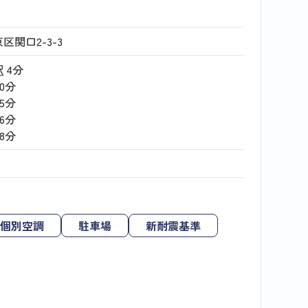
区関口2-3-3
駅
4分
10分
15分
16分
18分
個別空調
駐車場
新耐震基準