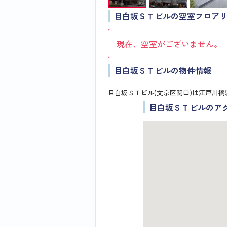
目白坂ＳＴビルの空室フロア
現在、空室がございません。
目白坂ＳＴビルの物件情報
目白坂ＳＴビル(文京区関口)は江戸川橋
目白坂ＳＴビルのア