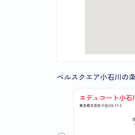
ベルスクエア小石川の
エデュコート小石
東京都文京区小石川5-17-5