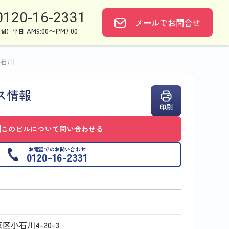
0120-16-2331
メールで
お問合せ
AM9:00〜PM7:00
間】平日
石川
ス情報
印刷
このビルについて問い合わせる
お電話でのお問い合わせ
0120-16-2331
区小石川4-20-3