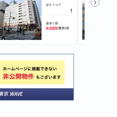
空きフロア
1
最寄り駅
後楽園駅
徒歩2分