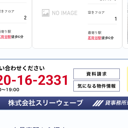
空きフロア
空きフロア
2
1
最寄り駅
最寄り駅
茗荷谷駅
徒歩6分
茗荷谷駅
徒歩6分