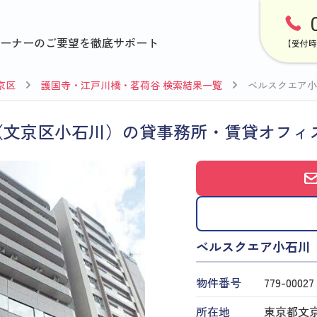
ーナーのご要望を徹底サポート
【受付時
京区
護国寺・江戸川橋・茗荷谷 検索結果一覧
ベルスクエア小
（文京区小石川）の貸事務所・賃貸オフィ
ベルスクエア小石川
物件番号
779​-​00027
所在地
東京都文京