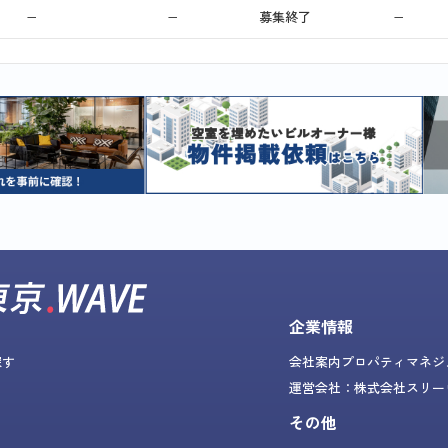
−
−
募集終了
−
企業情報
探す
会社案内
プロパティマネジ
運営会社：株式会社スリー
その他