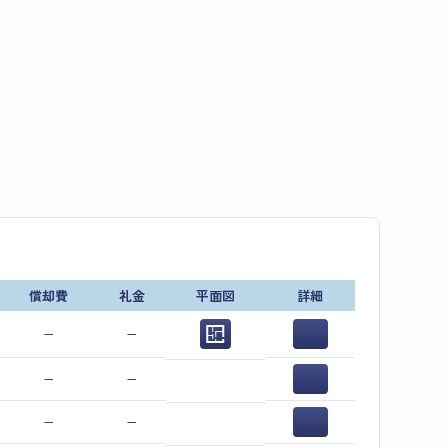
償却費
礼金
平面図
詳細
−
−
−
−
−
−