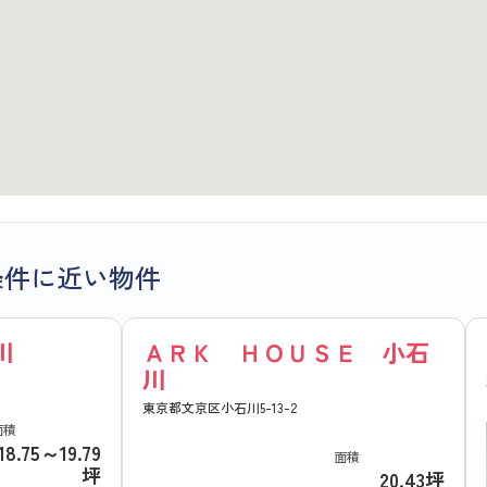
条件に近い物件
川
ＡＲＫ ＨＯＵＳＥ 小石
川
東京都文京区小石川5-13-2
面積
18.75～19.79
面積
坪
20.43坪