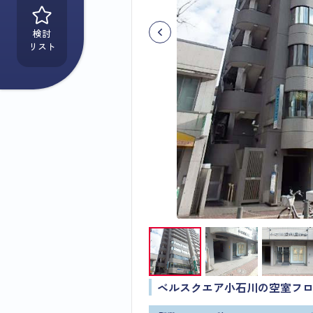
検討
リスト
ベルスクエア小石川の空室フ