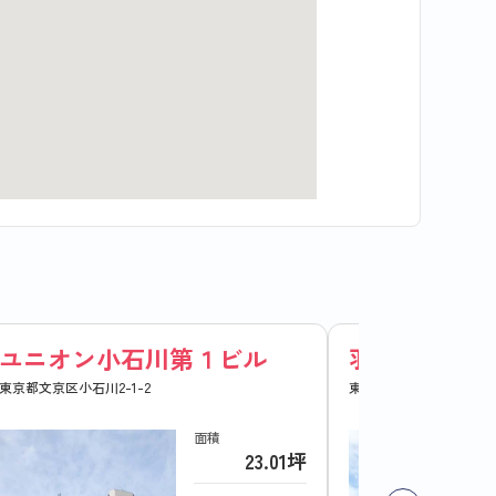
ユニオン小石川第１ビル
羽鳥ビル
東京都文京区小石川2-1-2
東京都文京区小石川5-5-
面積
23.01坪