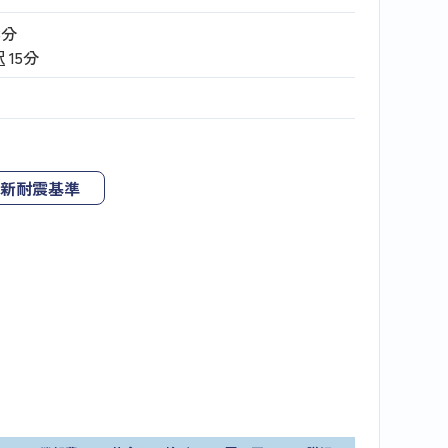
8分
駅
15分
新耐震基準