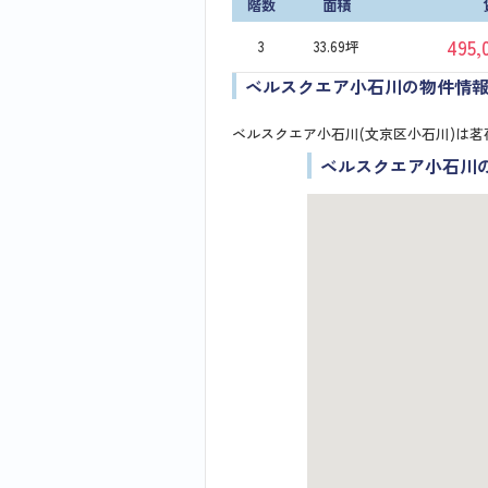
階数
面積
495
3
33.69坪
ベルスクエア小石川の物件情
ベルスクエア小石川(文京区小石川)は茗
ベルスクエア小石川