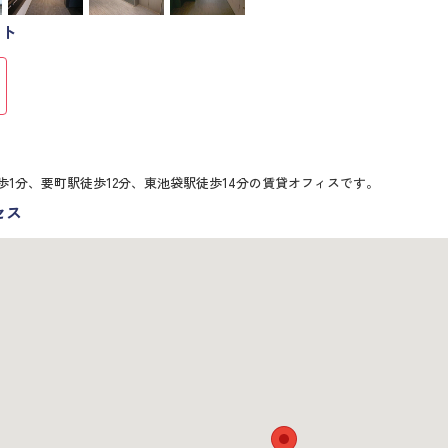
スト
歩1分、要町駅徒歩12分、東池袋駅徒歩14分の賃貸オフィスです。
セス