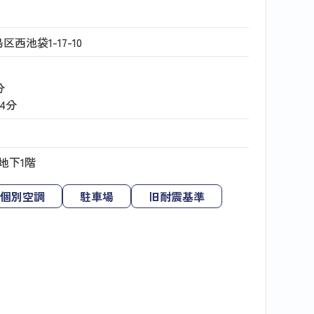
西池袋1-17-10
分
14分
地下1階
個別空調
駐車場
旧耐震基準