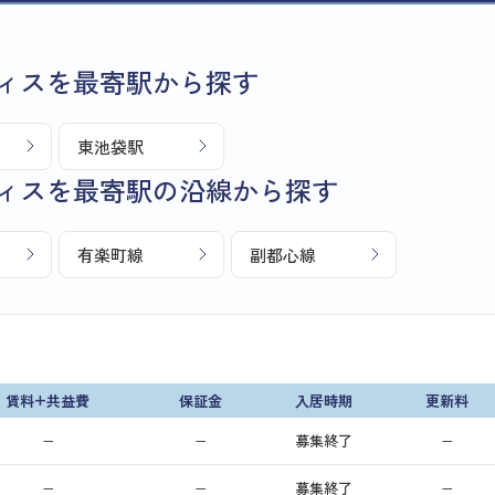
ィスを最寄駅から探す
東池袋駅
ィスを最寄駅の沿線から探す
有楽町線
副都心線
賃料+共益費
保証金
入居時期
更新料
−
−
募集終了
−
−
−
募集終了
−