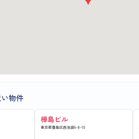
近い物件
樺島ビル
東京都豊島区西池袋5-8-10