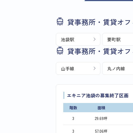
貸事務所・賃貸オフ
池袋駅
要町駅
貸事務所・賃貸オフ
山手線
丸ノ内線
エキニア池袋の募集終了区画
階数
面積
3
29.69坪
3
57.06坪