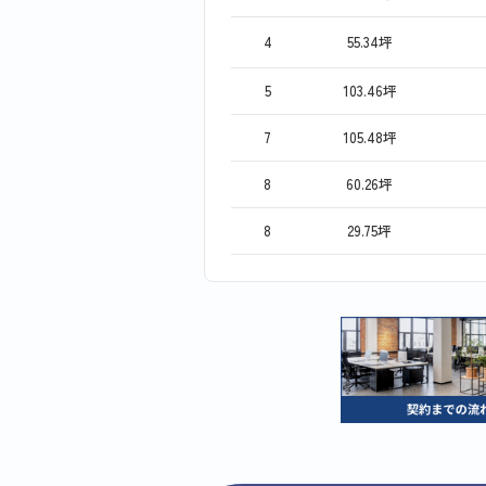
4
55.34坪
5
103.46坪
7
105.48坪
8
60.26坪
8
29.75坪