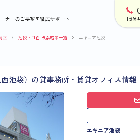
ーナーのご要望を徹底サポート
【受付時
島区
池袋・目白 検索結果一覧
エキニア池袋
区西池袋）の貸事務所・賃貸オフィス情報
エキニア池袋