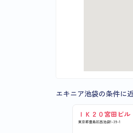
エキニア池袋の条件に
ＩＫ２０宮田ビル
東京都豊島区西池袋1-39-1