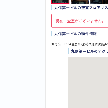
丸信第一ビルの空室フロアリ
現在、空室がございません。
丸信第一ビルの物件情報
丸信第一ビル(豊島区池袋)は池袋駅徒歩
丸信第一ビルのアク