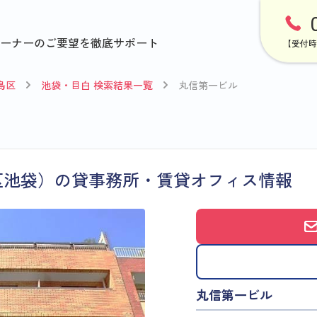
ーナーのご要望を徹底サポート
【受付時
島区
池袋・目白 検索結果一覧
丸信第一ビル
区池袋）の貸事務所・賃貸オフィス情報
丸信第一ビル