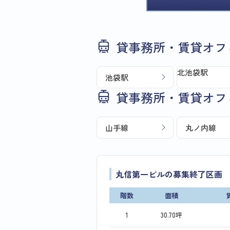
貸事務所・賃貸オフ
北池袋駅
池袋駅
貸事務所・賃貸オフ
山手線
丸ノ内線
丸信第一ビルの募集終了区画
階数
面積
1
30.70坪