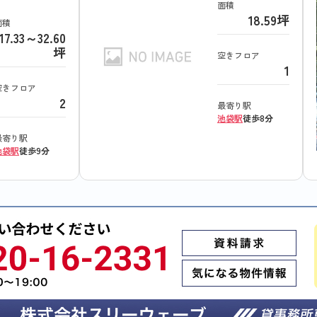
面積
18.59坪
面積
17.33～32.60
坪
空きフロア
1
空きフロア
2
最寄り駅
池袋駅
徒歩8分
最寄り駅
池袋駅
徒歩9分