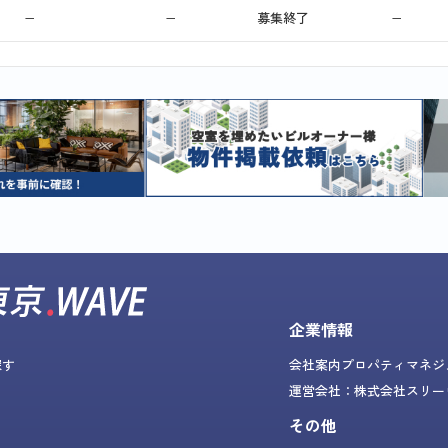
−
−
募集終了
−
企業情報
探す
会社案内
プロパティマネジ
運営会社：株式会社スリー
その他