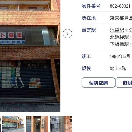
物件番号
802​-​00321
所在地
東京都豊島区
最寄駅
池袋駅
11
北池袋駅
下板橋駅
竣工
1980年5月
規模
地上6階
個別空調
旧耐