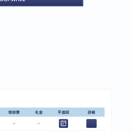
償却費
礼金
平面図
詳細
−
−