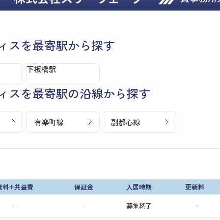
ィスを最寄駅から探す
下板橋駅
ィスを最寄駅の沿線から探す
有楽町線
副都心線
賃料+共益費
保証金
入居時期
更新料
−
−
募集終了
−