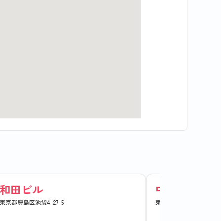
和田ビル
中川ビル
東京都豊島区池袋4-27-5
東京都豊島区池袋2-42-9