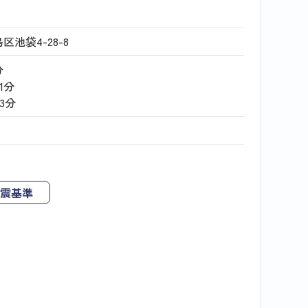
池袋4-28-8
分
11分
13分
震基準