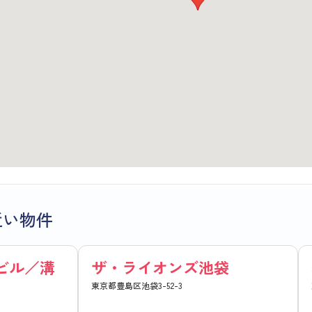
近い物件
ビル／溝
ザ・ライオンズ池袋
東京都豊島区池袋3-52-3