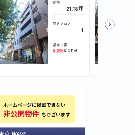
面積
21.18坪
空きフロア
1
最寄り駅
池袋駅
徒歩11分