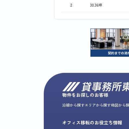
2
30.36坪
物件をお探しのお客様
沿線から探す
エリアから探す
地図から
オフィス移転のお役立ち情報