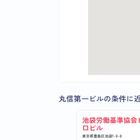
丸信第一ビルの条件に
池袋労働基準協会
口ビル
東京都豊島区池袋1-8-8