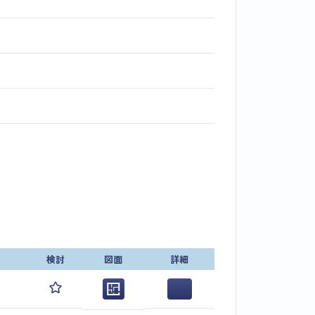
検討
図面
詳細