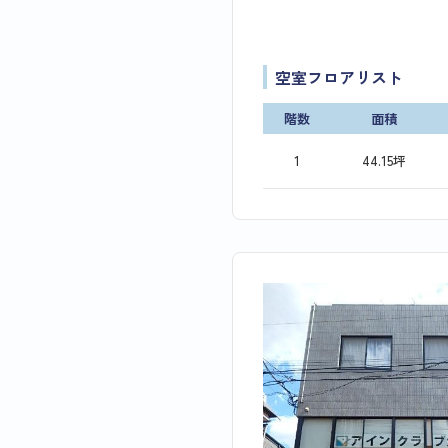
空室フロアリスト
階数
面積
1
44.15坪