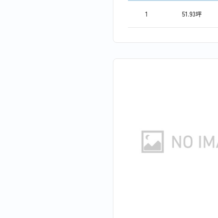
1
51.93坪