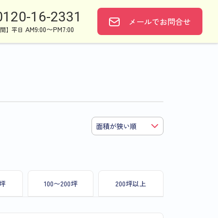
0120-16-2331
メールで
お問合せ
AM9:00〜PM7:00
間】平日
0坪
100〜200坪
200坪以上