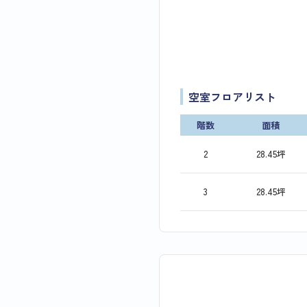
空室フロアリスト
階数
面積
2
28.45坪
3
28.45坪