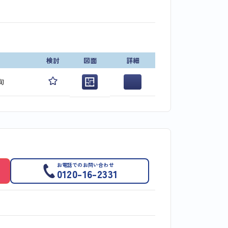
検討
図面
詳細
旬
お電話でのお問い合わせ
0120-16-2331