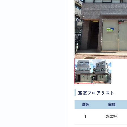
空室フロアリスト
階数
面積
1
25.32坪