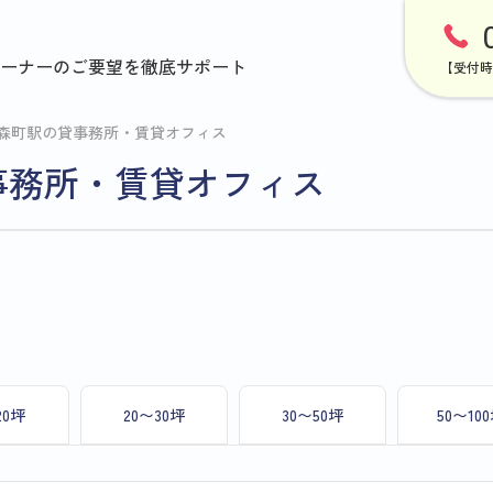
ーナーのご要望を徹底サポート
【受付時
森町駅の貸事務所・賃貸オフィス
事務所・賃貸オフィス
20坪
20〜30坪
30〜50坪
50〜10