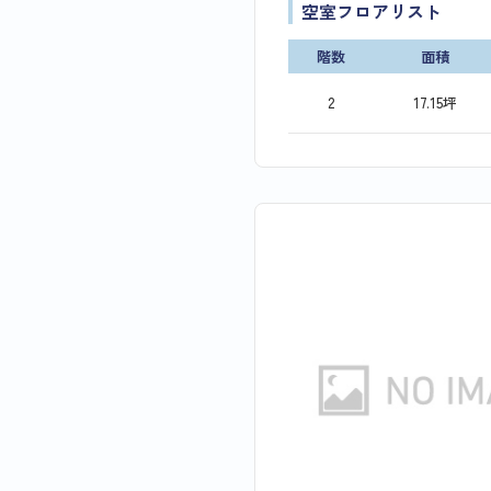
空室フロアリスト
階数
面積
2
17.15坪