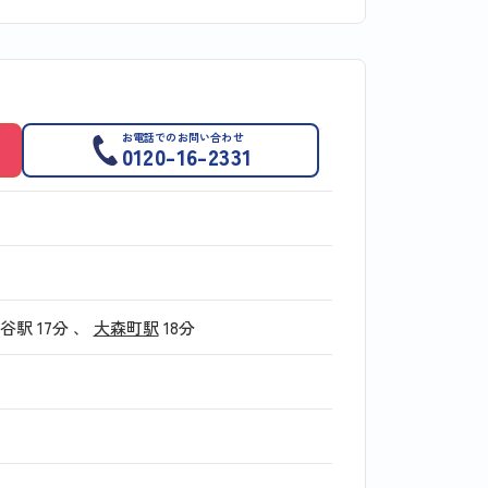
お電話でのお問い合わせ
0120-16-2331
谷駅
17分
、
大森町駅
18分