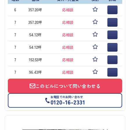
6
357.20坪
応相談
7
357.20坪
応相談
7
54.12坪
応相談
7
54.12坪
応相談
7
152.53坪
応相談
7
96.43坪
応相談
このビルについて問い合わせる
お電話でのお問い合わせ
0120-16-2331