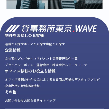
物件をお探しのお客様
沿線から探す
エリアから探す
地図から探す
企業情報
会社案内
プロパティマネジメント業務
管理物件一覧
プライバシーポリシー
運営会社：株式会社スリーウェーブ
オフィス移転のお役立ち情報
オフィス移転の仲介の流れ
よくある質問
お客様の声
スタッフブログ
貸事務所の賃料相場情報
その他
お問い合わせ
お知らせ
サイトマップ