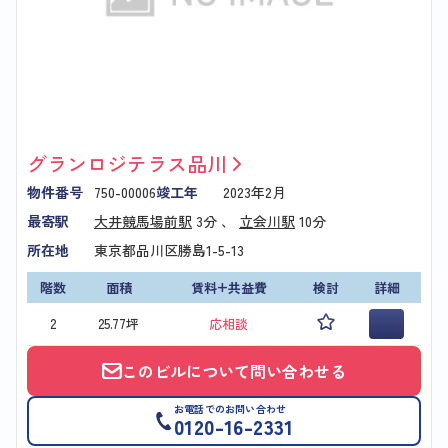
グランロジテラス品川
物件番号
750-00006
竣工年
2023年2月
最寄駅
大井競馬場前駅
3分 、
立会川駅
10分
所在地
東京都品川区勝島1-5-13
階数
面積
賃料+共益費
検討
詳細
2
25.77坪
応相談
このビルについて問い合わせる
お電話でのお問い合わせ
0120-16-2331