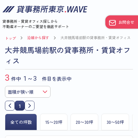
貸事務所・賃貸オフィス探しから
お問合せ
不動産オーナーのご要望を徹底サポート
沿線から探す
大井競馬場前駅の貸事務所・賃貸オフィス
トップ
大井競馬場前駅の貸事務所・賃貸オフ
ィス
3
件中
1~3
件目を表示中
1
全ての坪数
15〜20坪
20〜30坪
30〜50坪