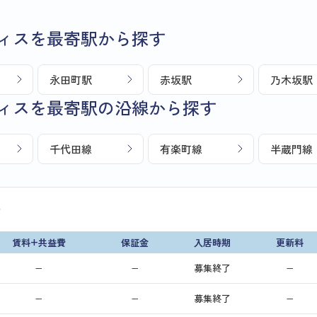
ィスを最寄駅から探す
永田町駅
赤坂駅
乃木坂駅
ィスを最寄駅の沿線から探す
千代田線
有楽町線
半蔵門線
画
賃料+共益費
保証金
入居時期
更新料
−
−
募集終了
−
−
−
募集終了
−