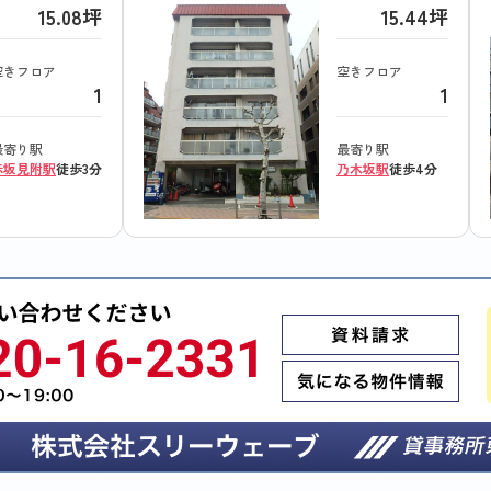
15.08坪
15.44坪
空きフロア
空きフロア
1
1
最寄り駅
最寄り駅
赤坂見附駅
徒歩3分
乃木坂駅
徒歩4分