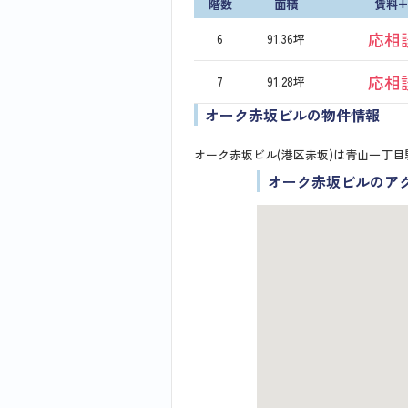
階数
面積
賃料
応相
6
91.36坪
応相
7
91.28坪
オーク赤坂ビルの物件情報
オーク赤坂ビル(港区赤坂)は青山一丁目
オーク赤坂ビルのア