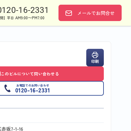
0120-16-2331
メールで
お問合せ
AM9:00〜PM7:00
間】平日
印刷
このビルについて問い合わせる
お電話でのお問い合わせ
0120-16-2331
坂7-1-16