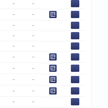
−
−
−
−
−
−
−
−
−
−
−
−
−
−
−
−
−
−
−
−