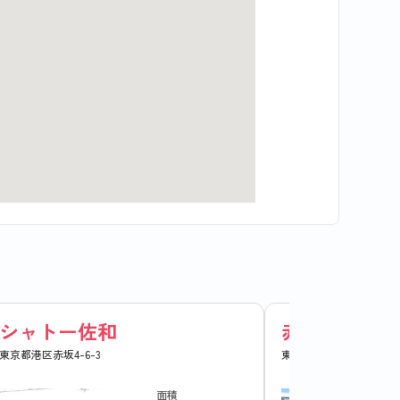
シャトー佐和
赤坂スバルビ
東京都港区赤坂4-6-3
東京都港区赤坂5-5-9
面積