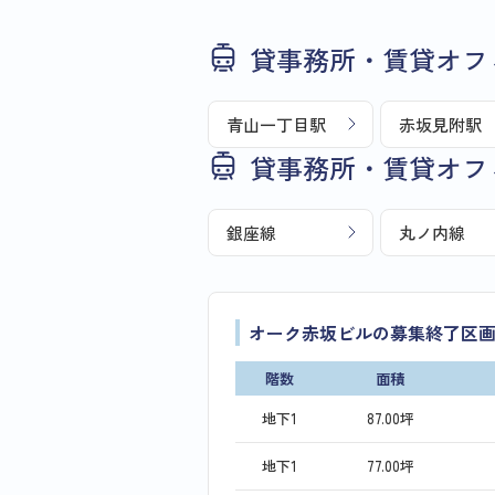
貸事務所・賃貸オフ
青山一丁目駅
赤坂見附駅
貸事務所・賃貸オフ
銀座線
丸ノ内線
オーク赤坂ビルの募集終了区
階数
面積
地下1
87.00坪
地下1
77.00坪