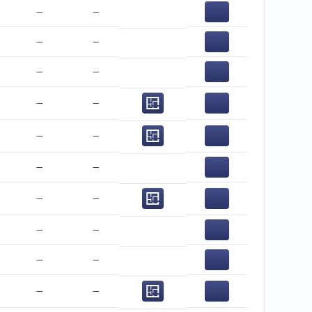
−
−
−
−
−
−
−
−
−
−
−
−
−
−
−
−
−
−
−
−