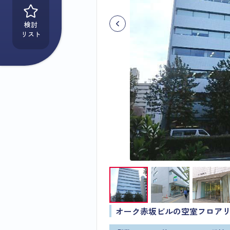
検討
リスト
オーク赤坂ビルの空室フロア