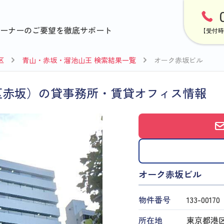
ーナーのご要望を徹底サポート
【受付時
区
青山・赤坂・溜池山王 検索結果一覧
オーク赤坂ビル
区赤坂）の貸事務所・賃貸オフィス情報
オーク赤坂ビル
物件番号
133​-​00170
所在地
東京都港区赤