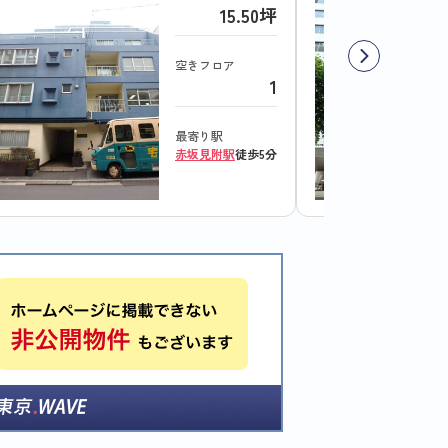
15.50坪
空きフロア
1
最寄り駅
赤坂見附駅
徒歩5分