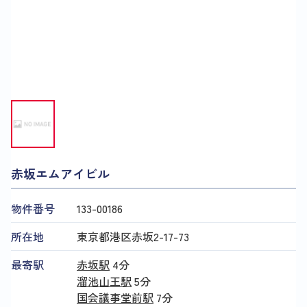
赤坂エムアイビル
物件番号
133​-​00186
所在地
東京都港区赤坂2-17-73
最寄駅
赤坂駅
4分
溜池山王駅
5分
国会議事堂前駅
7分