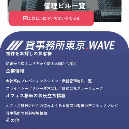
このビルについて問い合わせる
物件をお探しのお客様
沿線から探す
エリアから探す
地図から探す
企業情報
会社案内
プロパティマネジメント業務
管理物件一覧
プライバシーポリシー
運営会社：株式会社スリーウェーブ
オフィス移転のお役立ち情報
オフィス移転の仲介の流れ
よくある質問
お客様の声
スタッフブログ
貸事務所の賃料相場情報
その他