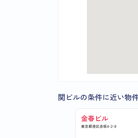
関ビルの条件に近い物
金春ビル
東京都港区赤坂4-2-8