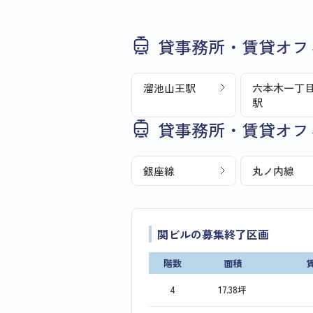
貸事務所・賃貸オフ
溜池山王駅
六本木一丁
駅
貸事務所・賃貸オフ
銀座線
丸ノ内線
関ビルの募集終了区画
階数
面積
4
17.38坪