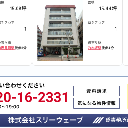
面積
面積
15.08坪
15.44坪
空きフロア
空きフロア
1
1
最寄り駅
最寄り駅
赤坂見附駅
徒歩3分
乃木坂駅
徒歩4分