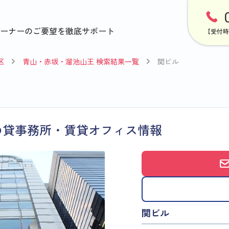
ーナーのご要望を徹底サポート
【受付時
区
青山・赤坂・溜池山王 検索結果一覧
関ビル
の貸事務所・賃貸オフィス情報
関ビル