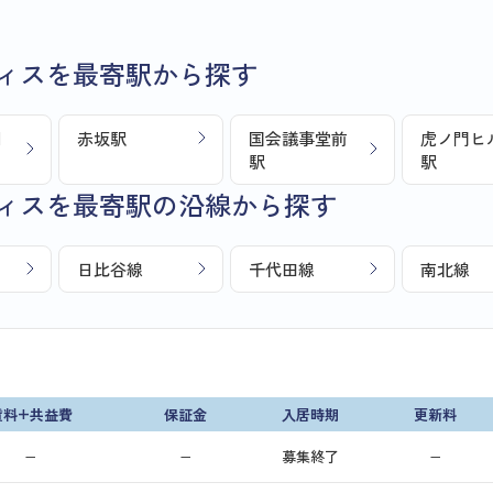
ィスを最寄駅から探す
目
赤坂駅
国会議事堂前
虎ノ門ヒ
駅
駅
ィスを最寄駅の沿線から探す
日比谷線
千代田線
南北線
賃料+共益費
保証金
入居時期
更新料
−
−
募集終了
−