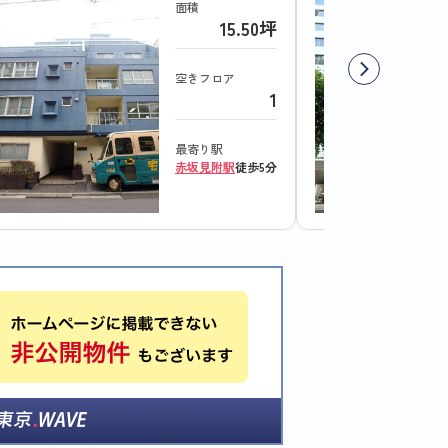
面積
15.50坪
空きフロア
1
最寄り駅
赤坂見附駅
徒歩5分