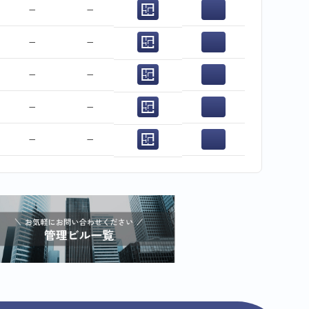
−
−
−
−
−
−
−
−
−
−