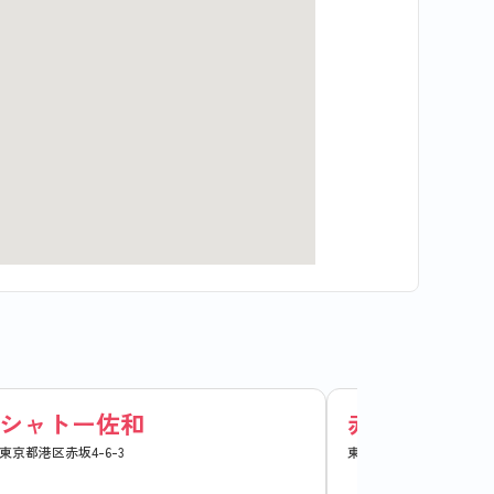
シャトー佐和
赤坂スバルビ
東京都港区赤坂4-6-3
東京都港区赤坂5-5-9