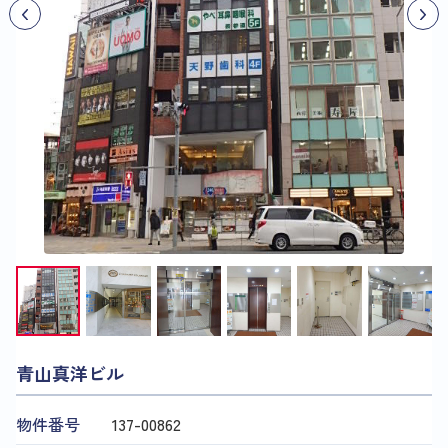
青山真洋ビル
物件番号
137​-​00862