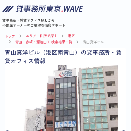
貸事務所・賃貸オフィス探しから
不動産オーナーのご要望を徹底サポート
エリア・住所で探す
港区
トップ
青山・赤坂・溜池山王 検索結果一覧
青山真洋ビル
青山真洋ビル（港区南青山）の貸事務所・賃
貸オフィス情報