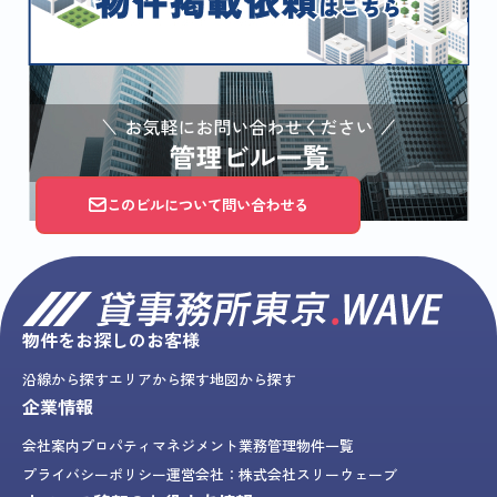
このビルについて問い合わせる
物件をお探しのお客様
沿線から探す
エリアから探す
地図から探す
企業情報
会社案内
プロパティマネジメント業務
管理物件一覧
プライバシーポリシー
運営会社：株式会社スリーウェーブ