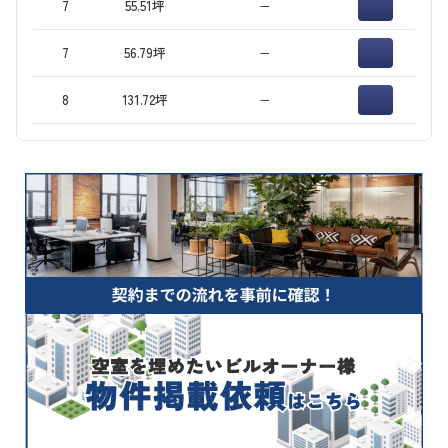
7
55.51坪
−
7
56.79坪
−
8
131.72坪
−