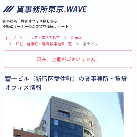
貸事務所・賃貸オフィス探しから
不動産オーナーのご要望を徹底サポート
エリア・住所で探す
新宿区
トップ
四谷・信濃町・曙橋 検索結果一覧
富士ビル
現在、空室がございません。
富士ビル（新宿区愛住町）の貸事務所・賃貸
オフィス情報