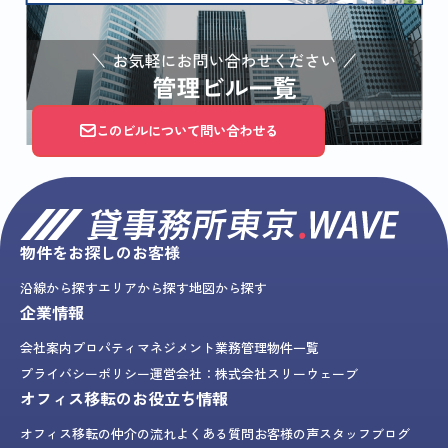
このビルについて問い合わせる
物件をお探しのお客様
沿線から探す
エリアから探す
地図から探す
企業情報
会社案内
プロパティマネジメント業務
管理物件一覧
プライバシーポリシー
運営会社：株式会社スリーウェーブ
オフィス移転のお役立ち情報
オフィス移転の仲介の流れ
よくある質問
お客様の声
スタッフブログ