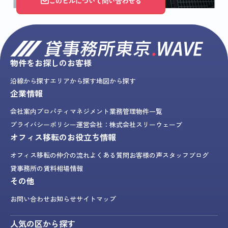
このビルについて問い合わせる
物件をお探しのお客様
沿線から探す
エリアから探す
地図から探す
企業情報
会社案内
プロパティマネジメント業務
管理物件一覧
プライバシーポリシー
運営会社：株式会社スリーウェーブ
オフィス移転のお役立ち情報
オフィス移転の仲介の流れ
よくある質問
お客様の声
スタッフブログ
貸事務所の賃料相場情報
その他
お問い合わせ
お知らせ
サイトマップ
人気の区から探す