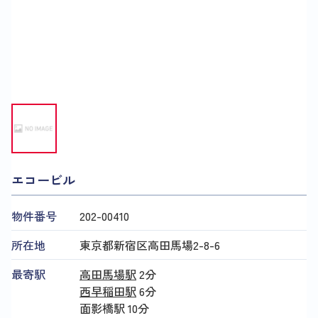
エコービル
物件番号
202​-​00410
所在地
東京都新宿区高田馬場2-8-6
最寄駅
高田馬場駅
2分
西早稲田駅
6分
面影橋駅
10分