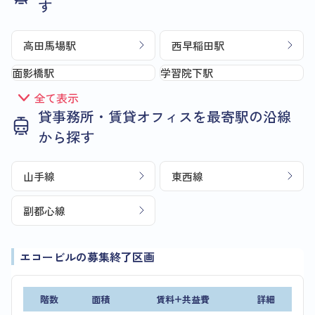
す
高田馬場駅
西早稲田駅
面影橋駅
学習院下駅
全て表示
貸事務所・賃貸オフィスを最寄駅の沿線
から探す
山手線
東西線
副都心線
エコービルの募集終了区画
階数
面積
賃料+共益費
詳細